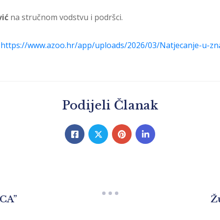
vić
na stručnom vodstvu i podršci.
:
https://www.azoo.hr/app/uploads/2026/03/Natjecanje-u-zn
Podijeli Članak
ICA”
Ž