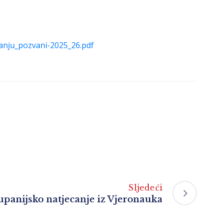
anju_pozvani-2025_26.pdf
Sljedeći
upanijsko natjecanje iz Vjeronauka