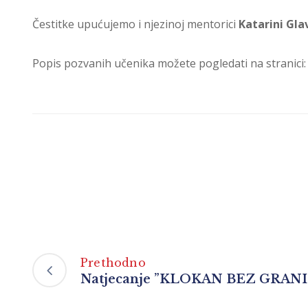
Čestitke upućujemo i njezinoj mentorici
Katarini Gla
Popis pozvanih učenika možete pogledati na stranici
Prethodno
Natjecanje ”KLOKAN BEZ GRAN