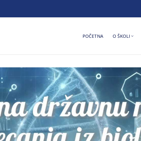
POČETNA
O ŠKOLI