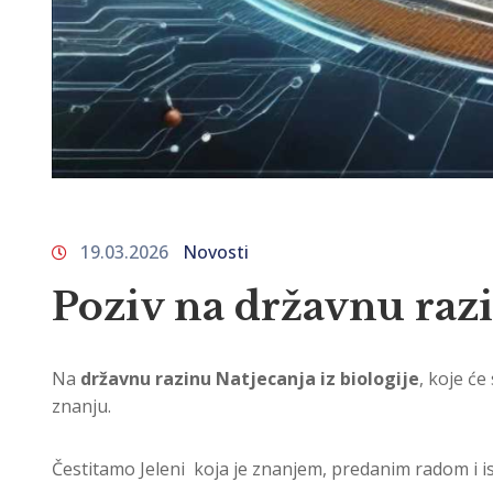
19.03.2026
Novosti
Poziv na državnu razi
Na
državnu razinu Natjecanja iz biologije
, koje će
znanju.
Čestitamo Jeleni koja je znanjem, predanim radom i ist