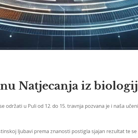
nu Natjecanja iz biologi
 se održati u Puli od 12. do 15. travnja pozvana je i naša učen
inskoj ljubavi prema znanosti postigla sjajan rezultat te se