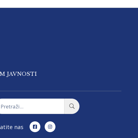
OM JAVNOSTI
atite nas