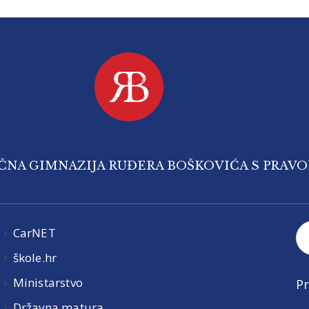
IČNA GIMNAZIJA RUĐERA BOŠKOVIĆA S PRAV
CarNET
škole.hr
Ministarstvo
Pr
Državna matura