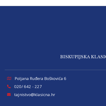
BISKUPIJSKA KLAS
Poljana Ruđera Boškovića 6
020/ 642 - 227
tajnistvo@klasicna.hr