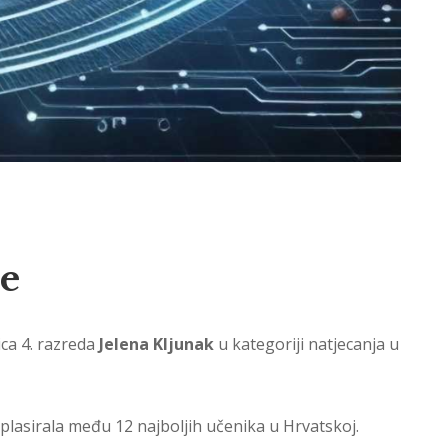
je
ica 4. razreda
Jelena Kljunak
u kategoriji natjecanja u
 plasirala među 12 najboljih učenika u Hrvatskoj.