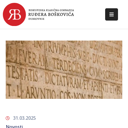
POČETNA
O
ŠKOLI
DOKUMENTI
NOVOSTI
KONTAKT
31.03.2025
Novosti