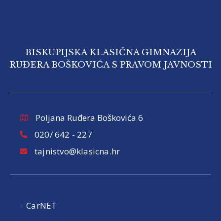
BISKUPIJSKA KLASIČNA GIMNAZIJA
RUĐERA BOŠKOVIĆA S PRAVOM JAVNOSTI
Poljana Ruđera Boškovića 6
020/ 642 - 227
tajnistvo@klasicna.hr
CarNET