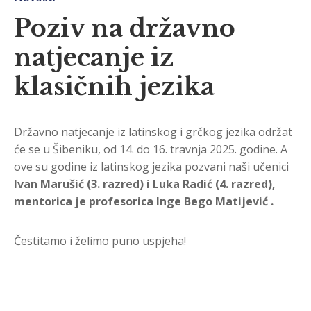
Poziv na državno
natjecanje iz
klasičnih jezika
Državno natjecanje iz latinskog i grčkog jezika održat
će se u Šibeniku, od 14. do 16. travnja 2025. godine. A
ove su godine iz latinskog jezika pozvani naši učenici
Ivan Marušić (3. razred) i Luka Radić (4. razred),
mentorica je profesorica Inge Bego Matijević .
Čestitamo i želimo puno uspjeha!