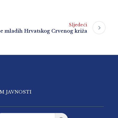
Sljedeći
je mladih Hrvatskog Crvenog križa
OM JAVNOSTI