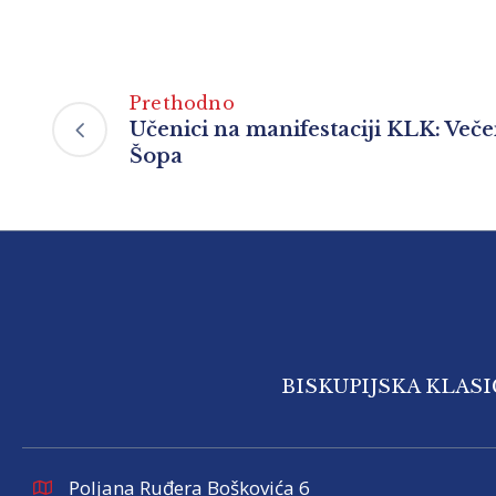
Prethodno
Učenici na manifestaciji KLK: Veče
Šopa
BISKUPIJSKA KLAS
Poljana Ruđera Boškovića 6