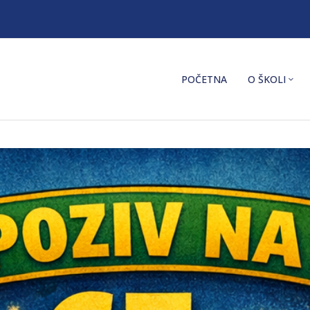
POČETNA
O ŠKOLI