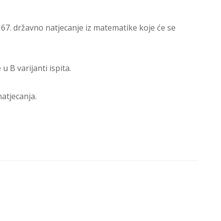
 67. državno natjecanje iz matematike koje će se
u B varijanti ispita.
atjecanja.