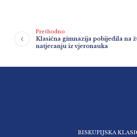
Prethodno
Klasična gimnazija pobijedila na 
natjecanju iz vjeronauka
BISKUPIJSKA KLAS