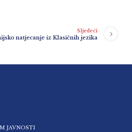
Sljedeći
jsko natjecanje iz Klasičnih jezika
OM JAVNOSTI