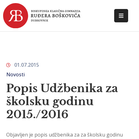
POČETNA
O
ŠKOLI
01.07.2015
DOKUMENTI
Novosti
NOVOSTI
Popis Udžbenika za
KONTAKT
školsku godinu
2015./2016
Objavljen je popis udžbenika za za školsku godinu