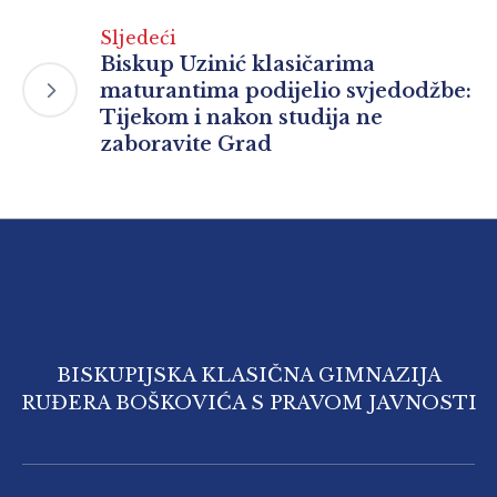
Sljedeći
Biskup Uzinić klasičarima
maturantima podijelio svjedodžbe:
Tijekom i nakon studija ne
zaboravite Grad
BISKUPIJSKA KLASIČNA GIMNAZIJA
RUĐERA BOŠKOVIĆA S PRAVOM JAVNOSTI