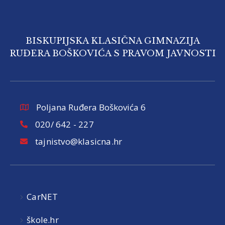
BISKUPIJSKA KLASIČNA GIMNAZIJA
RUĐERA BOŠKOVIĆA S PRAVOM JAVNOSTI
Poljana Ruđera Boškovića 6
020/ 642 - 227
tajnistvo@klasicna.hr
CarNET
škole.hr