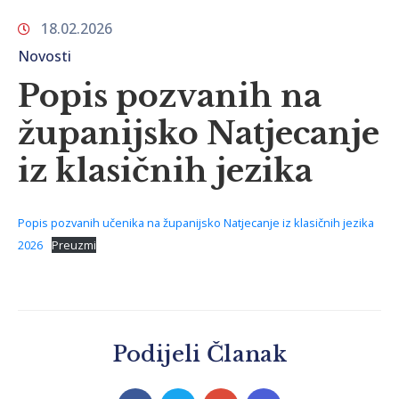
18.02.2026
Novosti
Popis pozvanih na
županijsko Natjecanje
iz klasičnih jezika
Popis pozvanih učenika na županijsko Natjecanje iz klasičnih jezika
2026
Preuzmi
Podijeli Članak