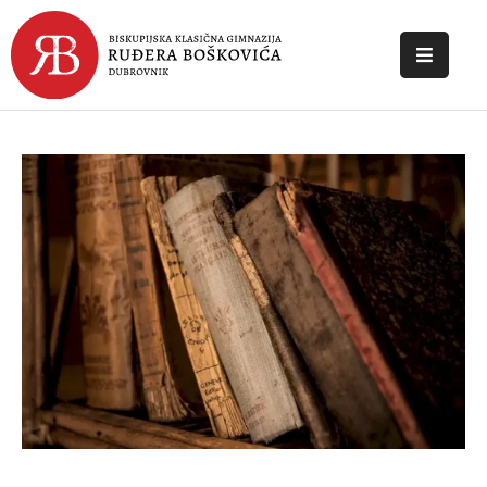
POČETNA
O
ŠKOLI
DOKUMENTI
NOVOSTI
KONTAKT