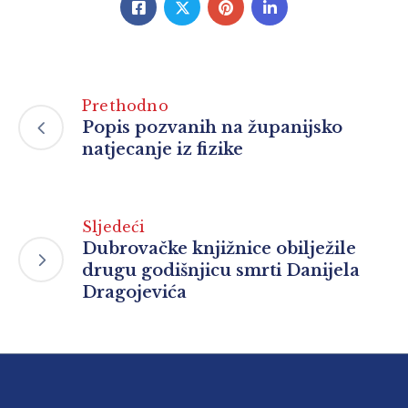
Prethodno
Popis pozvanih na županijsko
natjecanje iz fizike
Sljedeći
Dubrovačke knjižnice obilježile
drugu godišnjicu smrti Danijela
Dragojevića