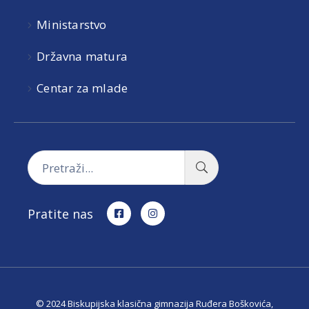
Ministarstvo
Državna matura
Centar za mlade
Pratite nas
© 2024 Biskupijska klasična gimnazija Ruđera Boškovića,