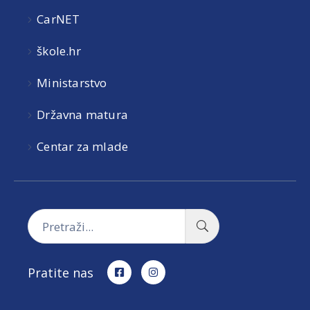
CarNET
škole.hr
Ministarstvo
Državna matura
Centar za mlade
Pratite nas