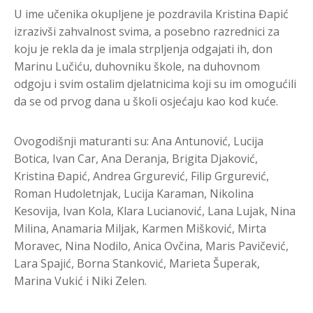
U ime učenika okupljene je pozdravila Kristina Đapić
izrazivši zahvalnost svima, a posebno razrednici za
koju je rekla da je imala strpljenja odgajati ih, don
Marinu Lučiću, duhovniku škole, na duhovnom
odgoju i svim ostalim djelatnicima koji su im omogućili
da se od prvog dana u školi osjećaju kao kod kuće.
Ovogodišnji maturanti su: Ana Antunović, Lucija
Botica, Ivan Car, Ana Deranja, Brigita Djaković,
Kristina Đapić, Andrea Grgurević, Filip Grgurević,
Roman Hudoletnjak, Lucija Karaman, Nikolina
Kesovija, Ivan Kola, Klara Lucianović, Lana Lujak, Nina
Milina, Anamaria Miljak, Karmen Mišković, Mirta
Moravec, Nina Nodilo, Anica Ovčina, Maris Pavičević,
Lara Spajić, Borna Stanković, Marieta Šuperak,
Marina Vukić i Niki Zelen.