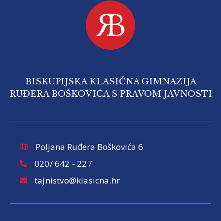
BISKUPIJSKA KLASIČNA GIMNAZIJA
RUĐERA BOŠKOVIĆA S PRAVOM JAVNOSTI
Poljana Ruđera Boškovića 6
020/ 642 - 227
tajnistvo@klasicna.hr