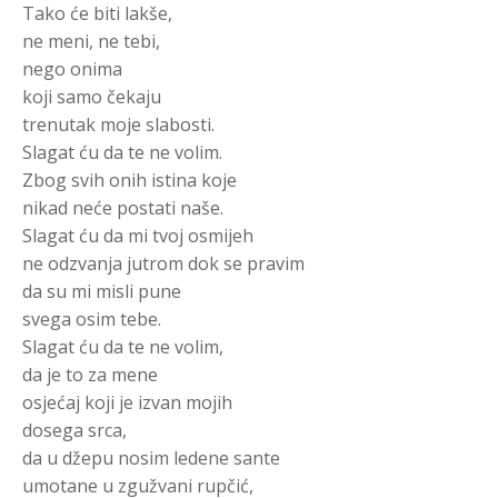
Tako će biti lakše,
ne meni, ne tebi,
nego onima
koji samo čekaju
trenutak moje slabosti.
Slagat ću da te ne volim.
Zbog svih onih istina koje
nikad neće postati naše.
Slagat ću da mi tvoj osmijeh
ne odzvanja jutrom dok se pravim
da su mi misli pune
svega osim tebe.
Slagat ću da te ne volim,
da je to za mene
osjećaj koji je izvan mojih
dosega srca,
da u džepu nosim ledene sante
umotane u zgužvani rupčić,