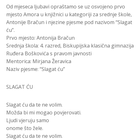
Od mjeseca ljubavi opraštamo se uz osvojeno prvo
mjesto Amora u knjižnici u kategoriji za srednje škole,
Antonije Bračun i njezine pjesme pod nazivom “Slagat
ću”.
Prvo mjesto: Antonija Bračun
Srednja škola: 4. razred, Biskupijska klasična gimnazija
Ruđera Boškovića s pravom javnosti
Mentorica: Mirjana Žeravica
Naziv pjesme: “Slagat ću”
SLAGAT ĆU
Slagat ću da te ne volim.
Možda bi mi mogao povjerovati.
Ljudi vjeruju samo
onome što žele.
Slagat ću da te ne volim.