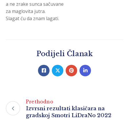
a ne zrake sunca sačuvane
za maglovita jutra.
Slagat ću da znam lagati.
Podijeli Članak
Prethodno
Izvrsni rezultati klasičara na
gradskoj Smotri LiDraNo 2022