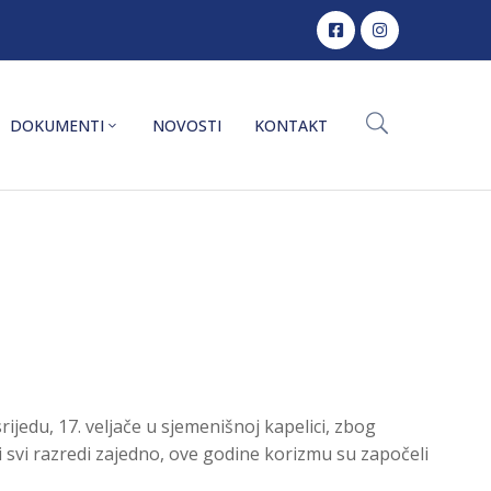
DOKUMENTI
NOVOSTI
KONTAKT
jedu, 17. veljače u sjemenišnoj kapelici, zbog
i svi razredi zajedno, ove godine korizmu su započeli