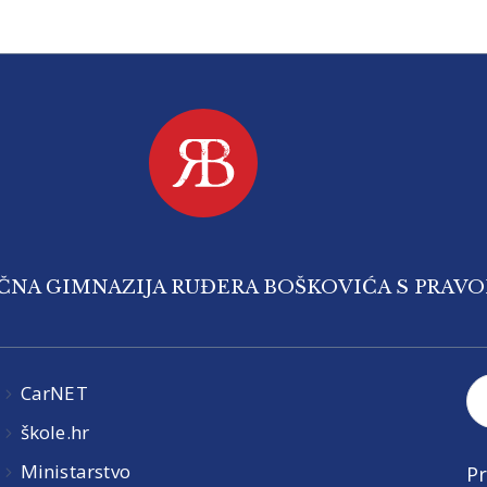
IČNA GIMNAZIJA RUĐERA BOŠKOVIĆA S PRAV
CarNET
škole.hr
Ministarstvo
Pr