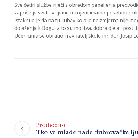
Sve četiri službe riječi s obredom pepeljenja predvod
započinje sveto vrijeme u kojem imamo posebnu prilik
istaknuo je da na tu ljubav koja je neizmjerna nije mo
dolaženja k Bogu, a to su molitva, dobra djela i post, 
Učenicima se obratio i ravnatelj škole mr. don Josip Le
Prethodno
Tko su mlade nade dubrovačke lju