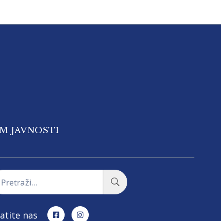
OM JAVNOSTI
atite nas