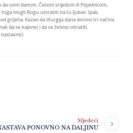
io da ovim danom, Čistom srijedom ili Pepelnicom,
oga mogli Bogu uzvratiti na tu ljubav. Ipak,
od grijeha. Kazao da liturgija dana donosi tri načina
znak da se kajemo i da se želimo obratiti.
 nastavnici.
Sljedeći
NASTAVA PONOVNO NA DALJINU