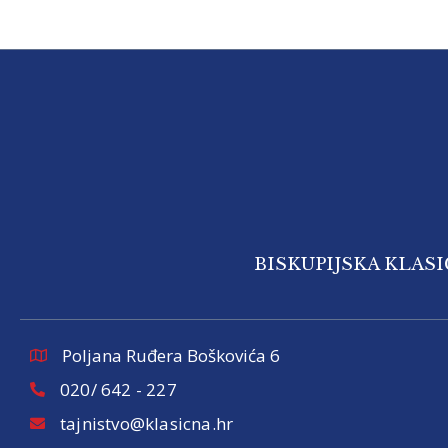
BISKUPIJSKA KLAS
Poljana Ruđera Boškovića 6
020/ 642 - 227
tajnistvo@klasicna.hr