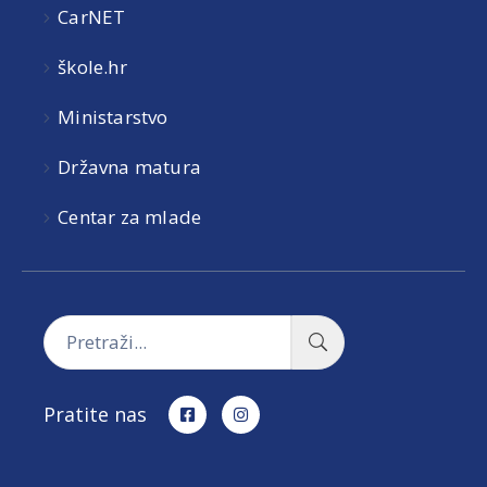
CarNET
škole.hr
Ministarstvo
Državna matura
Centar za mlade
Pratite nas