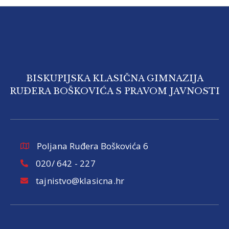
BISKUPIJSKA KLASIČNA GIMNAZIJA
RUĐERA BOŠKOVIĆA S PRAVOM JAVNOSTI
Poljana Ruđera Boškovića 6
020/ 642 - 227
tajnistvo@klasicna.hr