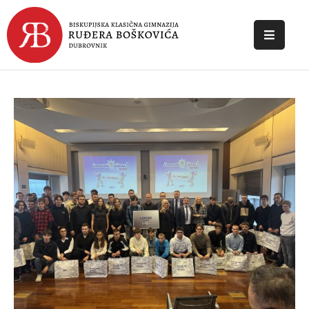
POČETNA
O
ŠKOLI
DOKUMENTI
NOVOSTI
KONTAKT