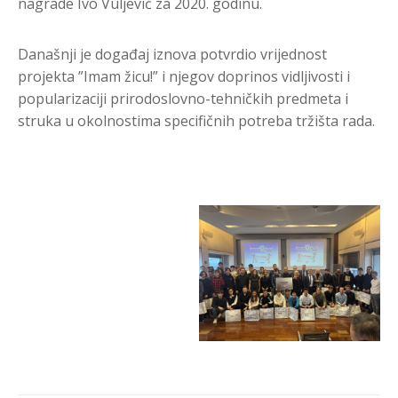
nagrade Ivo Vuljević za 2020. godinu.
Današnji je događaj iznova potvrdio vrijednost
projekta ”Imam žicu!” i njegov doprinos vidljivosti i
popularizaciji prirodoslovno-tehničkih predmeta i
struka u okolnostima specifičnih potreba tržišta rada.