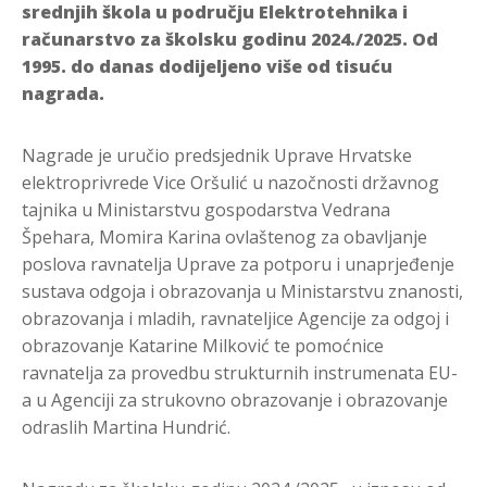
srednjih škola u području Elektrotehnika i
računarstvo za školsku godinu 2024./2025.
Od
1995. do danas dodijeljeno više od tisuću
nagrada.
Nagrade je uručio predsjednik Uprave Hrvatske
elektroprivrede Vice Oršulić u nazočnosti državnog
tajnika u Ministarstvu gospodarstva Vedrana
Špehara, Momira Karina ovlaštenog za obavljanje
poslova ravnatelja Uprave za potporu i unaprjeđenje
sustava odgoja i obrazovanja u Ministarstvu znanosti,
obrazovanja i mladih, ravnateljice Agencije za odgoj i
obrazovanje Katarine Milković te pomoćnice
ravnatelja za provedbu strukturnih instrumenata EU-
a u Agenciji za strukovno obrazovanje i obrazovanje
odraslih Martina Hundrić.