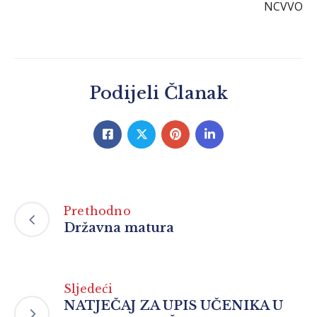
NCVVO
Podijeli Članak
Prethodno
Državna matura
Sljedeći
NATJEČAJ ZA UPIS UČENIKA U