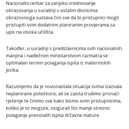
Nacionalni centar za vanjsko vrednovanje
obrazovanja u suradnji s ostalim dionicima
obrazovnoga sustava čini sve da bi pristupnici mogli
pristupiti svim dodatnim planiranim provjerama za
upis na visoka učilišta.
Također, u suradnji s predstavnicima svih nacionalnih
manjina i nadležnim ministarstvom razmatra se
optimalan termin polaganja ispita iz materinskih
jezika.
Razumijemo da je novonastala situacija svima izazvala
neplanirane poteškoće, ali se zaista trudimo pronaći
rješenje te činimo sve kako bismo svim pristupnicima,
koliko je to moguće, osigurali što manje stresno
polaganje preostalih ispita državne mature.