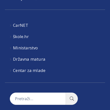
CarNET
škole.hr
Ministarstvo
Državna matura
Centar za mlade