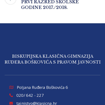
PRVI RAZRED ŠKOLSKE
GODINE 2017./2018.
BISKUPIJSKA KLASIČNA GIMNAZIJA
RUĐERA BOŠKOVIĆA S PRAVOM JAVNOSTI
Poljana Ruđera Boškovića 6
020/ 642 - 227
tajnistvo@klasicna.hr