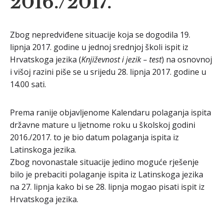
2016./2017.
Zbog nepredviđene situacije koja se dogodila 19.
lipnja 2017. godine u jednoj srednjoj školi ispit iz
Hrvatskoga jezika (
Književnost i jezik – test
) na osnovnoj
i višoj razini piše se u srijedu 28. lipnja 2017. godine u
14.00 sati.
Prema ranije objavljenome Kalendaru polaganja ispita
državne mature u ljetnome roku u školskoj godini
2016./2017. to je bio datum polaganja ispita iz
Latinskoga jezika.
Zbog novonastale situacije jedino moguće rješenje
bilo je prebaciti polaganje ispita iz Latinskoga jezika
na 27. lipnja kako bi se 28. lipnja mogao pisati ispit iz
Hrvatskoga jezika.