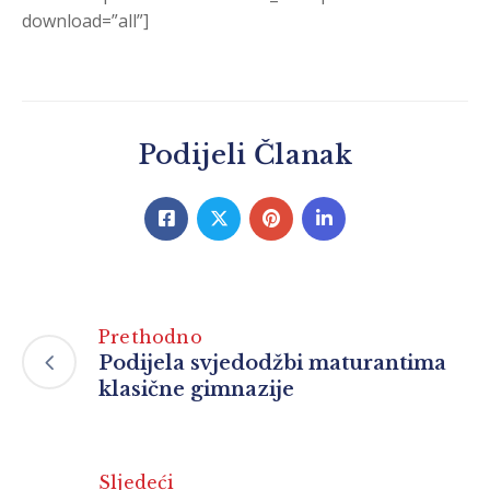
download=”all”]
Podijeli Članak
Prethodno
Podijela svjedodžbi maturantima
klasične gimnazije
Sljedeći