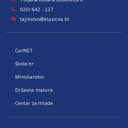
020/ 642 - 227
tajnistvo@klasicna.hr
CarNET
škole.hr
Ministarstvo
Državna matura
Centar za mlade