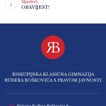
Sljedeći
OBAVIJEST!
BISKUPIJSKA KLASIČNA GIMNAZIJA
RUĐERA BOŠKOVIĆA S PRAVOM JAVNOSTI
Poljana Ruđera Boškovića 6