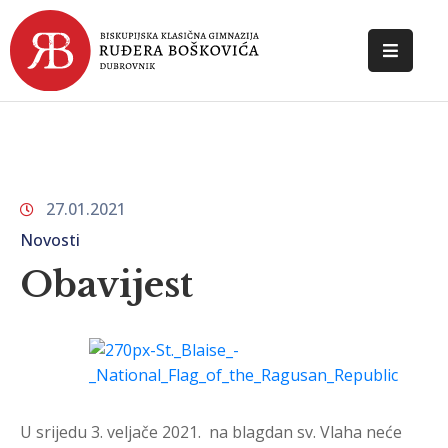
POČETNA
O
ŠKOLI
27.01.2021
DOKUMENTI
Novosti
NOVOSTI
Obavijest
KONTAKT
U srijedu 3. veljače 2021. na blagdan sv. Vlaha neće