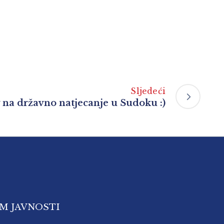
Sljedeći
 na državno natjecanje u Sudoku :)
OM JAVNOSTI