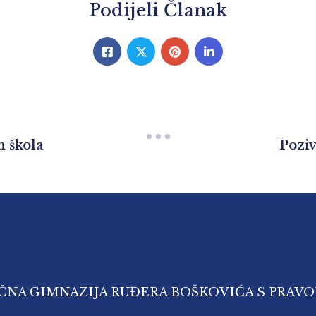
Podijeli Članak
h škola
Poziv
IČNA GIMNAZIJA RUĐERA BOŠKOVIĆA S PRAV