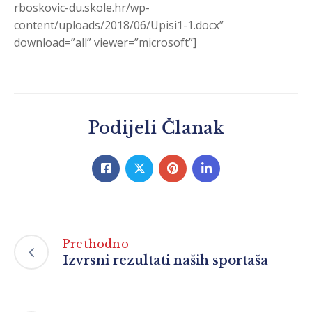
rboskovic-du.skole.hr/wp-
content/uploads/2018/06/Upisi1-1.docx”
download=”all” viewer=”microsoft”]
Podijeli Članak
Prethodno
Izvrsni rezultati naših sportaša