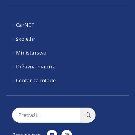
CarNET
škole.hr
Ministarstvo
Državna matura
Centar za mlade