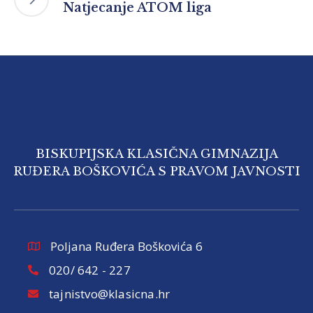
Natjecanje ATOM liga
BISKUPIJSKA KLASIČNA GIMNAZIJA
RUĐERA BOŠKOVIĆA S PRAVOM JAVNOSTI
Poljana Ruđera Boškovića 6
020/ 642 - 227
tajnistvo@klasicna.hr