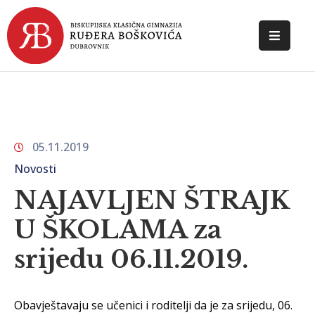
POČETNA
O
ŠKOLI
05.11.2019
DOKUMENTI
Novosti
NOVOSTI
NAJAVLJEN ŠTRAJK
KONTAKT
U ŠKOLAMA za
srijedu 06.11.2019.
Obavještavaju se učenici i roditelji da je za srijedu, 06.