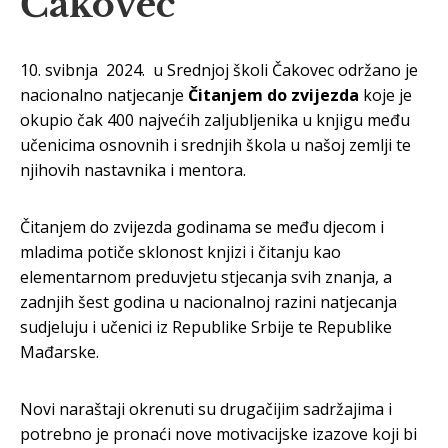
Čakovec
10. svibnja 2024. u Srednjoj školi Čakovec održano je
nacionalno natjecanje
Čitanjem do zvijezda
koje je
okupio čak 400 najvećih zaljubljenika u knjigu među
učenicima osnovnih i srednjih škola u našoj zemlji te
njihovih nastavnika i mentora.
Čitanjem do zvijezda godinama se među djecom i
mladima potiče sklonost knjizi i čitanju kao
elementarnom preduvjetu stjecanja svih znanja, a
zadnjih šest godina u nacionalnoj razini natjecanja
sudjeluju i učenici iz Republike Srbije te Republike
Mađarske.
Novi naraštaji okrenuti su drugačijim sadržajima i
potrebno je pronaći nove motivacijske izazove koji bi