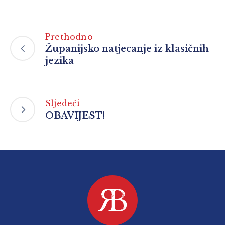
Prethodno
Županijsko natjecanje iz klasičnih
jezika
Sljedeći
OBAVIJEST!