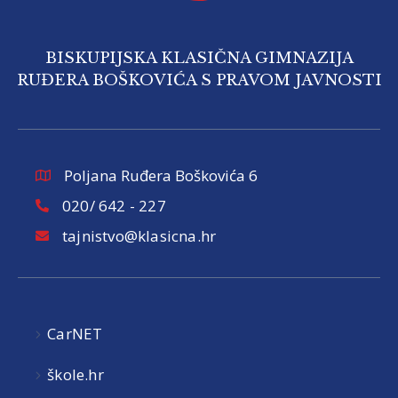
BISKUPIJSKA KLASIČNA GIMNAZIJA
RUĐERA BOŠKOVIĆA S PRAVOM JAVNOSTI
Poljana Ruđera Boškovića 6
020/ 642 - 227
tajnistvo@klasicna.hr
CarNET
škole.hr