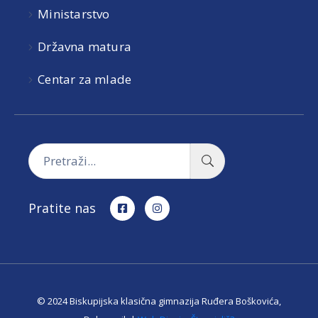
Ministarstvo
Državna matura
Centar za mlade
Pratite nas
© 2024 Biskupijska klasična gimnazija Ruđera Boškovića,