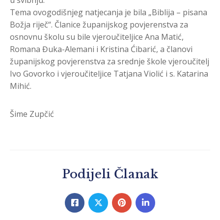
Tema ovogodišnjeg natjecanja je bila „Biblija – pisana
Božja riječ“. Članice županijskog povjerenstva za
osnovnu školu su bile vjeroučiteljice Ana Matić,
Romana Đuka-Alemani i Kristina Ćibarić, a članovi
županijskog povjerenstva za srednje škole vjeroučitelj
Ivo Govorko i vjeroučiteljice Tatjana Violić i s. Katarina
Mihić.
Šime Zupčić
Podijeli Članak