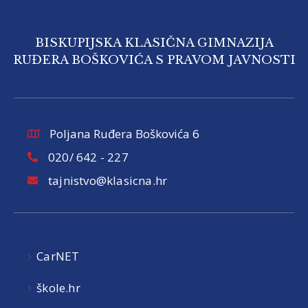
BISKUPIJSKA KLASIČNA GIMNAZIJA
RUĐERA BOŠKOVIĆA S PRAVOM JAVNOSTI
Poljana Ruđera Boškovića 6
020/ 642 - 227
tajnistvo@klasicna.hr
CarNET
škole.hr