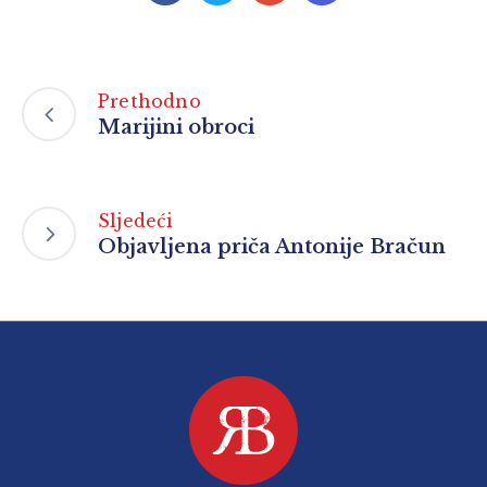
Prethodno
Marijini obroci
Sljedeći
Objavljena priča Antonije Bračun