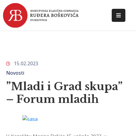
POČETNA
O
ŠKOLI
15.02.2023
DOKUMENTI
Novosti
NOVOSTI
”Mladi i Grad skupa”
KONTAKT
– Forum mladih