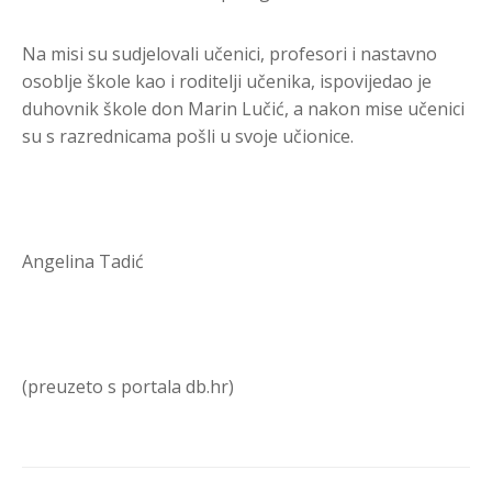
Na misi su sudjelovali učenici, profesori i nastavno
osoblje škole kao i roditelji učenika, ispovijedao je
duhovnik škole don Marin Lučić, a nakon mise učenici
su s razrednicama pošli u svoje učionice.
Angelina Tadić
(preuzeto s portala db.hr)