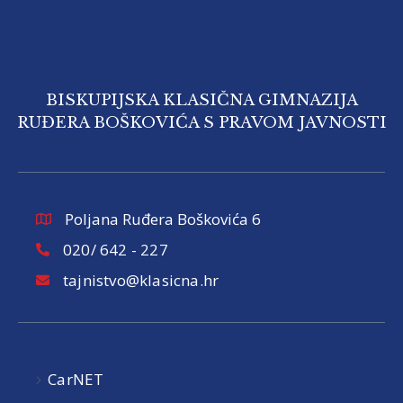
BISKUPIJSKA KLASIČNA GIMNAZIJA
RUĐERA BOŠKOVIĆA S PRAVOM JAVNOSTI
Poljana Ruđera Boškovića 6
020/ 642 - 227
tajnistvo@klasicna.hr
CarNET