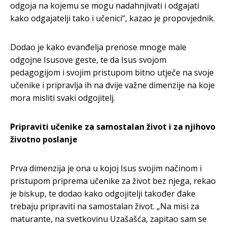
odgoja na kojemu se mogu nadahnjivati i odgajati
kako odgajatelji tako i učenici“, kazao je propovjednik.
Dodao je kako evanđelja prenose mnoge male
odgojne Isusove geste, te da Isus svojom
pedagogijom i svojim pristupom bitno utječe na svoje
učenike i pripravlja ih na dvije važne dimenzije na koje
mora misliti svaki odgojitelj.
Pripraviti učenike za samostalan život i za njihovo
životno poslanje
Prva dimenzija je ona u kojoj Isus svojim načinom i
pristupom priprema učenike za život bez njega, rekao
je biskup, te dodao kako odgojitelji također đake
trebaju pripraviti na samostalan život. „Na misi za
maturante, na svetkovinu Uzašašća, zapitao sam se