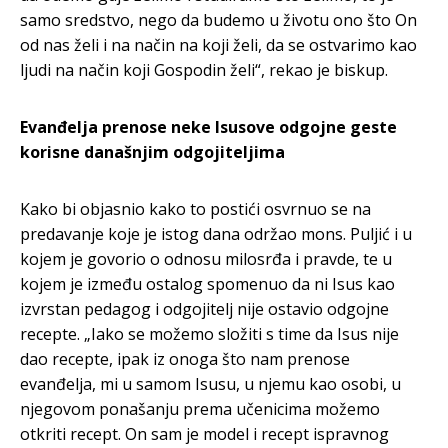
samo sredstvo, nego da budemo u životu ono što On
od nas želi i na način na koji želi, da se ostvarimo kao
ljudi na način koji Gospodin želi“, rekao je biskup.
Evanđelja prenose neke Isusove odgojne geste
korisne današnjim odgojiteljima
Kako bi objasnio kako to postići osvrnuo se na
predavanje koje je istog dana održao mons. Puljić i u
kojem je govorio o odnosu milosrđa i pravde, te u
kojem je između ostalog spomenuo da ni Isus kao
izvrstan pedagog i odgojitelj nije ostavio odgojne
recepte. „Iako se možemo složiti s time da Isus nije
dao recepte, ipak iz onoga što nam prenose
evanđelja, mi u samom Isusu, u njemu kao osobi, u
njegovom ponašanju prema učenicima možemo
otkriti recept. On sam je model i recept ispravnog