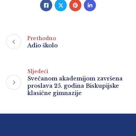
Prethodno
Adio školo
Sljedeći
Svečanom akademijom završena
proslava 25. godina Biskupijske
klasične gimnazije