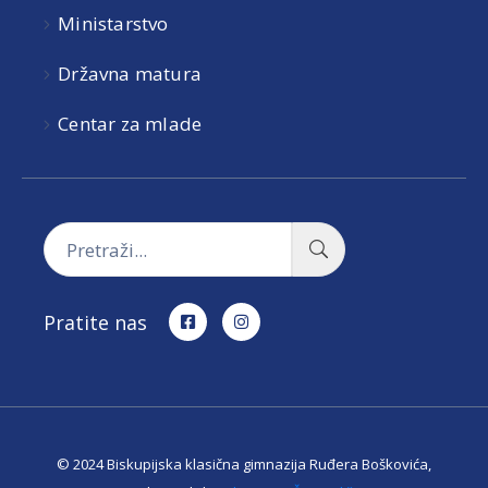
Ministarstvo
Državna matura
Centar za mlade
Pratite nas
© 2024 Biskupijska klasična gimnazija Ruđera Boškovića,