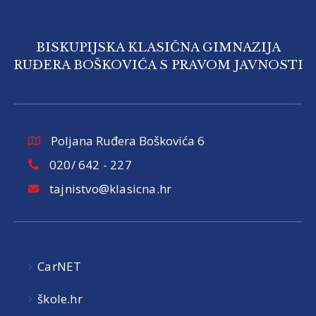
BISKUPIJSKA KLASIČNA GIMNAZIJA
RUĐERA BOŠKOVIĆA S PRAVOM JAVNOSTI
Poljana Ruđera Boškovića 6
020/ 642 - 227
tajnistvo@klasicna.hr
CarNET
škole.hr