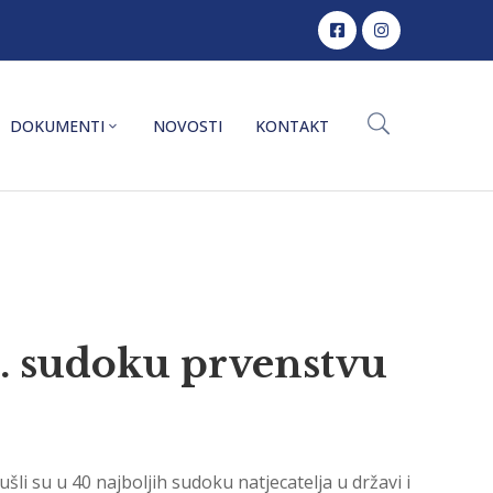
DOKUMENTI
NOVOSTI
KONTAKT
2. sudoku prvenstvu
li su u 40 najboljih sudoku natjecatelja u državi i