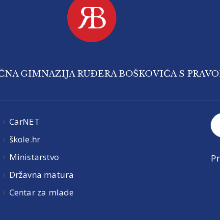
IČNA GIMNAZIJA RUĐERA BOŠKOVIĆA S PRAV
CarNET
škole.hr
Ministarstvo
Pr
Državna matura
Centar za mlade