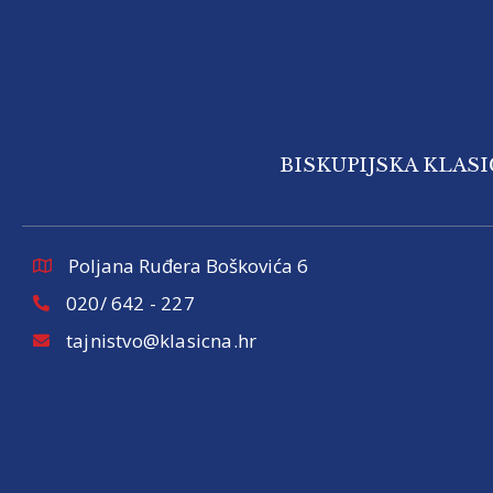
BISKUPIJSKA KLAS
Poljana Ruđera Boškovića 6
020/ 642 - 227
tajnistvo@klasicna.hr