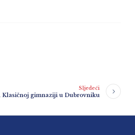
Sljedeći
u Klasičnoj gimnaziji u Dubrovniku