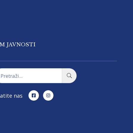
OM JAVNOSTI
atite nas