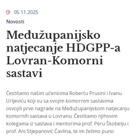
05.11.2025
Novosti
Međužupanijsko
natjecanje HDGPP-a
Lovran-Komorni
sastavi
Čestitamo našim učenicima Robertu Prusini i Ivanu
Urljeviću koji su sa svojim komornim sastavima
osvojili prve nagrade na Međužupanijskom natjecanju
komornih sastava u Lovranu. Čestitamo njihovim
kolegama iz sastava i mentorima prof. Peru Škobelju i
prof. Ani Stjepanović Čavlina, te im želimo puno