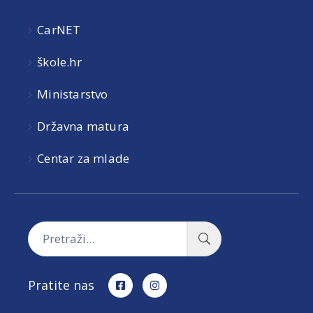
CarNET
škole.hr
Ministarstvo
Državna matura
Centar za mlade
Pratite nas