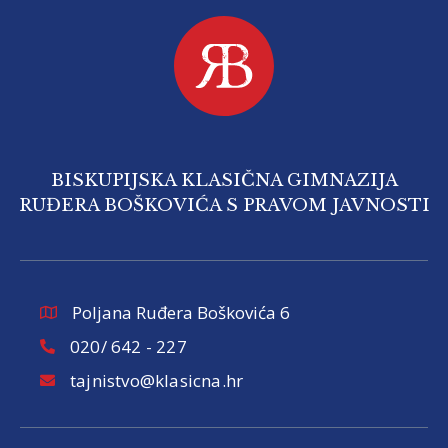
BISKUPIJSKA KLASIČNA GIMNAZIJA
RUĐERA BOŠKOVIĆA S PRAVOM JAVNOSTI
Poljana Ruđera Boškovića 6
020/ 642 - 227
tajnistvo@klasicna.hr