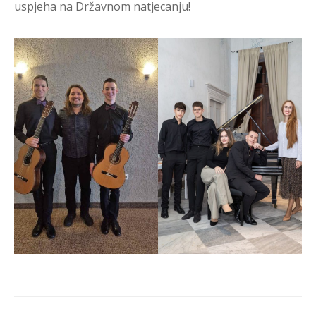
uspjeha na Državnom natjecanju!