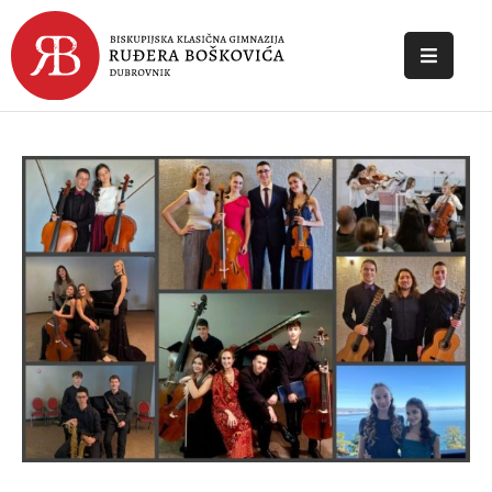
POČETNA
O
ŠKOLI
DOKUMENTI
NOVOSTI
KONTAKT