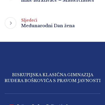
male istraživače – Masterclasses“
Sljedeći
Međunarodni Dan žena
BISKUPIJSKA KLASIČNA GIMNAZIJA
RUĐERA BOŠKOVIĆA S PRAVOM JAVNOSTI