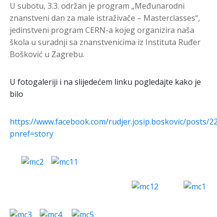
U subotu, 3.3. održan je program „Međunarodni
znanstveni dan za male istraživače – Masterclasses“,
jedinstveni program CERN-a kojeg organizira naša
škola u suradnji sa znanstvenicima iz Instituta Ruđer
Bošković u Zagrebu.
U fotogaleriji i na slijedećem linku pogledajte kako je
bilo
https://www.facebook.com/rudjer.josip.boskovic/posts/
pnref=story