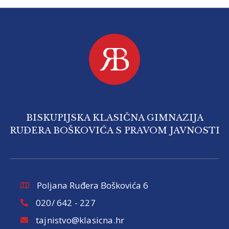
BISKUPIJSKA KLASIČNA GIMNAZIJA
RUĐERA BOŠKOVIĆA S PRAVOM JAVNOSTI
Poljana Ruđera Boškovića 6
020/ 642 - 227
tajnistvo@klasicna.hr