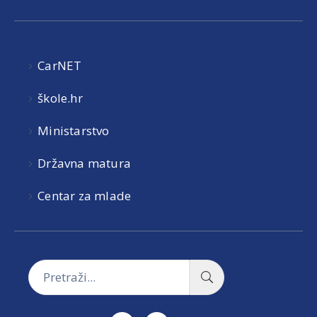
CarNET
škole.hr
Ministarstvo
Državna matura
Centar za mlade