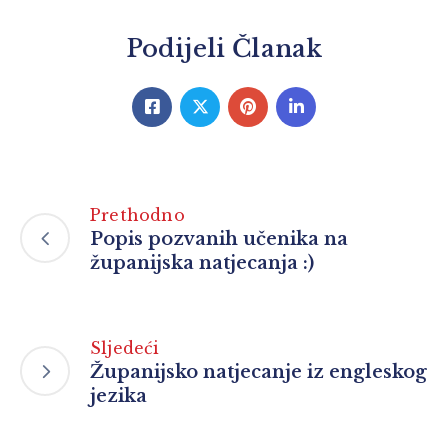
Podijeli Članak
Prethodno
Popis pozvanih učenika na
županijska natjecanja :)
Sljedeći
Županijsko natjecanje iz engleskog
jezika