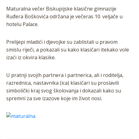
Maturalna večer Biskupijske klasične gimnazije
Ruđera Boškovića održana je večeras 10. veljače u
hotelu Palace.
Prelijepi mladići i djevojke su zablistali u pravom
smislu riječi, a pokazali su kako klasičari itekako vole
izaći iz okvira klasike.
U pratnji svojih partnera i partnerica, ali i roditelja,
razrednica, nastavnika (ica) klasičari su proslavili
simbolički kraj svog školovanja i dokazali kako su
spremni za sve izazove koje im život nosi.