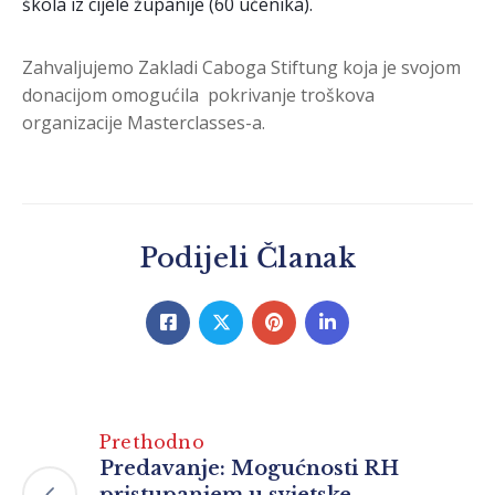
škola iz cijele županije (60 učenika).
Zahvaljujemo Zakladi Caboga Stiftung koja je svojom
donacijom omogućila pokrivanje troškova
organizacije Masterclasses-a.
Podijeli Članak
Prethodno
Predavanje: Mogućnosti RH
pristupanjem u svjetske