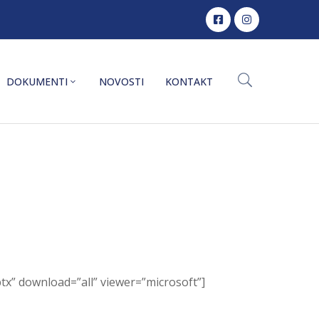
DOKUMENTI
NOVOSTI
KONTAKT
x” download=”all” viewer=”microsoft”]