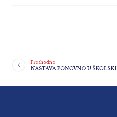
Prethodno
NASTAVA PONOVNO U ŠKOLSK