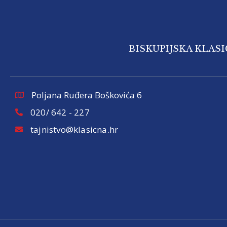
BISKUPIJSKA KLAS
Poljana Ruđera Boškovića 6
020/ 642 - 227
tajnistvo@klasicna.hr