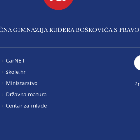
IČNA GIMNAZIJA RUĐERA BOŠKOVIĆA S PRAV
CarNET
škole.hr
Ministarstvo
Pr
Državna matura
Centar za mlade