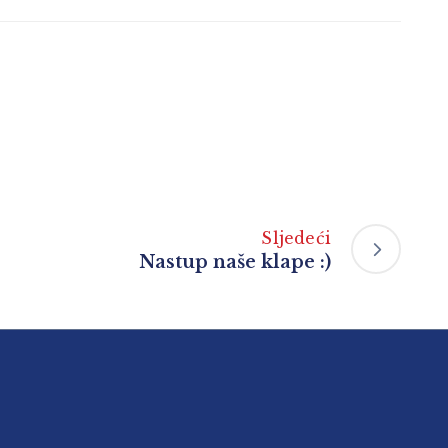
Sljedeći
Nastup naše klape :)