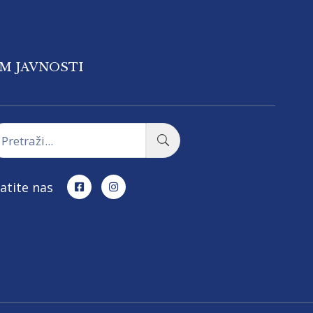
OM JAVNOSTI
atite nas