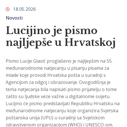
18.05.2026
Novosti
Lucijino je pismo
najljepše u Hrvatskoj
Pismo Lucije Glavić proglašeno je najljepšim na 55.
međunarodnome natjecanju u pisanju pisama za
mlade koje provodi Hrvatska pošta u suradnji s
Agencijom za odgoj i obrazovanje. Ovogodišnja je
tema natjecanja bila napisati pismo prijatelju o tome
zašto su ljudske veze važne u digitalnome svijetu.
Lucijino će pismo predstavljati Republiku Hrvatsku na
međunarodnome natjecanju koje organizira Svjetska
poštanska unija (UPU) u suradnji sa Svjetskom
zdravstvenom organizacijom (WHO) i UNESCO-om.