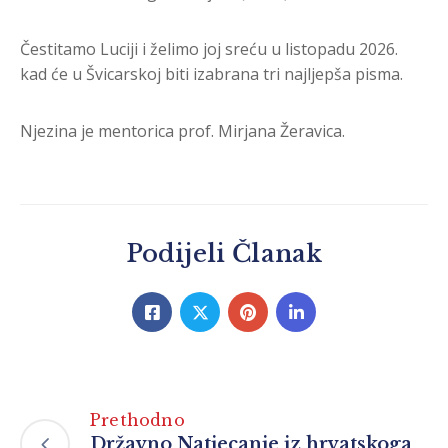
Čestitamo Luciji i želimo joj sreću u listopadu 2026.
kad će u Švicarskoj biti izabrana tri najljepša pisma.
Njezina je mentorica prof. Mirjana Žeravica.
Podijeli Članak
Prethodno
Državno Natjecanje iz hrvatskoga