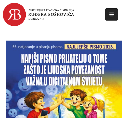
POČETNA
O
ŠKOLI
DOKUMENTI
NOVOSTI
KONTAKT