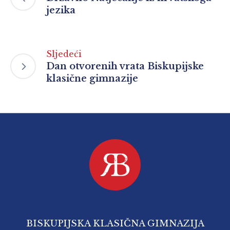
jezika
Sljedeći
Dan otvorenih vrata Biskupijske
klasične gimnazije
BISKUPIJSKA KLASIČNA GIMNAZIJA