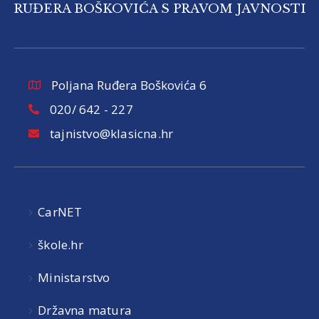
RUĐERA BOŠKOVIĆA S PRAVOM JAVNOSTI
Poljana Ruđera Boškovića 6
020/ 642 - 227
tajnistvo@klasicna.hr
CarNET
škole.hr
Ministarstvo
Državna matura