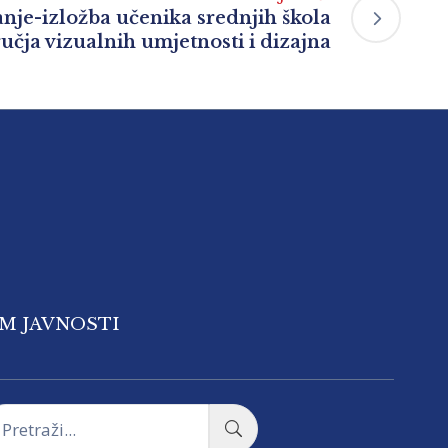
anje-izložba učenika srednjih škola
učja vizualnih umjetnosti i dizajna
OM JAVNOSTI