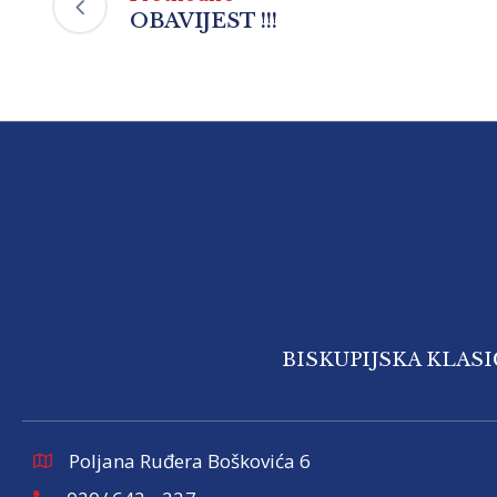
OBAVIJEST !!!
BISKUPIJSKA KLAS
Poljana Ruđera Boškovića 6