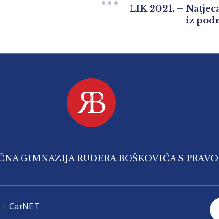
LIK 2021. – Natjec
iz podr
IČNA GIMNAZIJA RUĐERA BOŠKOVIĆA S PRAV
CarNET