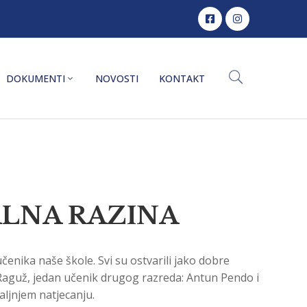
DOKUMENTI
NOVOSTI
KONTAKT
ALNA RAZINA
učenika naše škole. Svi su ostvarili jako dobre
a Raguž, jedan učenik drugog razreda: Antun Pendo i
aljnjem natjecanju.