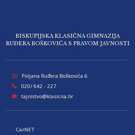
BISKUPIJSKA KLASIČNA GIMNAZIJA
RUĐERA BOŠKOVIĆA S PRAVOM JAVNOSTI
Poljana Ruđera Boškovića 6
020/ 642 - 227
tajnistvo@klasicna.hr
CarNET