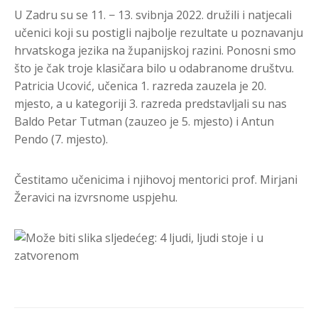
U Zadru su se 11. − 13. svibnja 2022. družili i natjecali
učenici koji su postigli najbolje rezultate u poznavanju
hrvatskoga jezika na županijskoj razini. Ponosni smo
što je čak troje klasičara bilo u odabranome društvu.
Patricia Ucović, učenica 1. razreda zauzela je 20.
mjesto, a u kategoriji 3. razreda predstavljali su nas
Baldo Petar Tutman (zauzeo je 5. mjesto) i Antun
Pendo (7. mjesto).
Čestitamo učenicima i njihovoj mentorici prof. Mirjani
Žeravici na izvrsnome uspjehu.