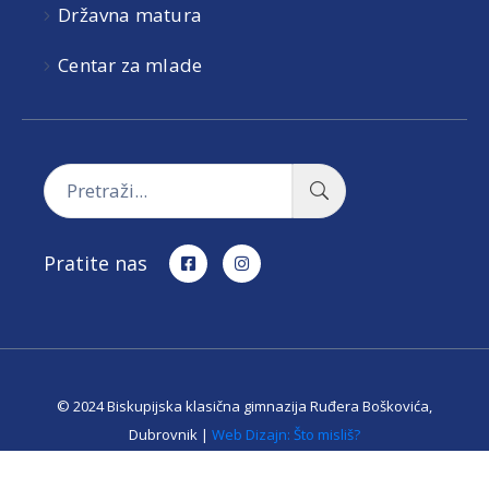
Državna matura
Centar za mlade
Pratite nas
© 2024 Biskupijska klasična gimnazija Ruđera Boškovića,
Dubrovnik |
Web Dizajn: Što misliš?