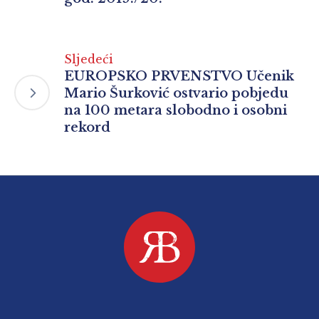
Sljedeći
EUROPSKO PRVENSTVO Učenik
Mario Šurković ostvario pobjedu
na 100 metara slobodno i osobni
rekord