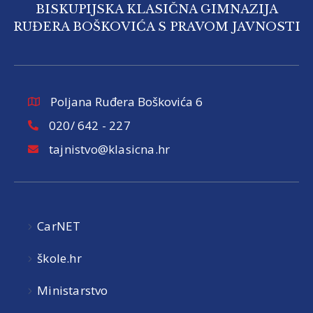
BISKUPIJSKA KLASIČNA GIMNAZIJA
RUĐERA BOŠKOVIĆA S PRAVOM JAVNOSTI
Poljana Ruđera Boškovića 6
020/ 642 - 227
tajnistvo@klasicna.hr
CarNET
škole.hr
Ministarstvo