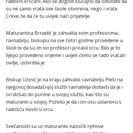
radosni kršćani. Ako se dogodi slučajno da odlutate da
su ne samo vrata ove škole otvorena, nego i vrata
Crkve, te da će tu uvijek naći prijatelje.
Maturantica Brnadić je zahvalila svim profesorima,
ravnatelju, biskupu na sve četiri godine provedene u
školi te da su im svi profesori prirasli srcu. Bilo je to
lijepo provedeno vrijeme i uvijek ćemo se rado vraćati
ovdje, ustvrdila je.
Biskup Uzinić je na kraju zahvalio ravnatelju Pleši na
njegovoj dosadašnjoj službi ravnatelja dodavši da je i
on došao do punine u svojoj službi, kao što su
maturanti u svojoj. Poželio je da i on ovu ustanovu s
radošću nositi u srcu.
Svečanosti su uz maturante nazočili njihove