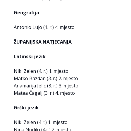
Geografija
Antonio Lujo (1. r.) 4. mjesto
ŽUPANIJSKA NATJECANJA
Latinski jezik
Niki Zelen (4. r.) 1. mjesto
Matko Bazdan (3. r.) 2. mjesto
Anamarija Jelić (3. r.) 3. mjesto
Matea Čagalj (3. r.) 4. mjesto
Grčki jezik
Niki Zelen (4 r.) 1. mjesto
Nina Nodilo (4.r.) 2. mjesto