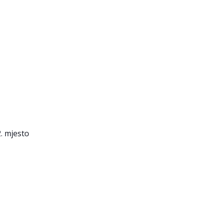
2. mjesto