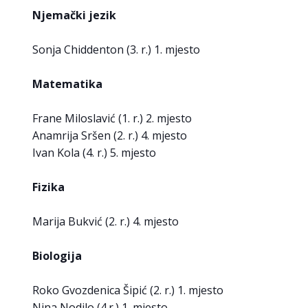
Njemački jezik
Sonja Chiddenton (3. r.) 1. mjesto
Matematika
Frane Miloslavić (1. r.) 2. mjesto
Anamrija Sršen (2. r.) 4. mjesto
Ivan Kola (4. r.) 5. mjesto
Fizika
Marija Bukvić (2. r.) 4. mjesto
Biologija
Roko Gvozdenica Šipić (2. r.) 1. mjesto
Nina Nodilo (4.r.) 1. mjesto