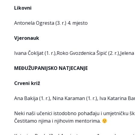
Likovni
Antonela Ogresta (3. r.) 4. mjesto
Vjeronauk
Ivana Čokljat (1. r.),Roko Gvozdenica Šipić (2. r.),Jelena 
MEĐUŽUPANIJSKO NATJECANJE
Crveni križ
Ana Bakija (1. r.), Nina Karaman (1. r.), Iva Katarina Bara
Neki naši učenici istodobno pohađaju i umjetničku š
Čestitamo njima i njihovim mentorima.