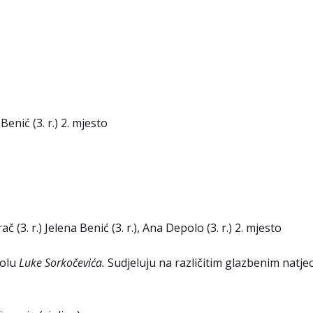
Benić (3. r.) 2. mjesto
č (3. r.) Jelena Benić (3. r.), Ana Depolo (3. r.) 2. mjesto
kolu
Luke Sorkočevića.
Sudjeluju na različitim glazbenim natjec