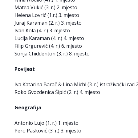
Matea Vukić (3. r.) 2. mjesto
Helena Lovrić (1.r.) 3. mjesto
Juraj Karaman (2. r.) 3. mjesto
Ivan Kola (4. r.) 3. mjesto
Lucija Karaman (4. r.) 4. mjesto
Filip Grgurević (4. r.) 6. mjesto
Sonja Chiddenton (3. r.) 8. mjesto
Povijest
Iva Katarina Barač & Lina Michl (3. r.) istraživački rad 
Roko Gvozdenica Šipić (2. r.) 4. mjesto
Geografija
Antonio Lujo (1. r.) 1. mjesto
Pero Pasković (3. r.) 3. mjesto