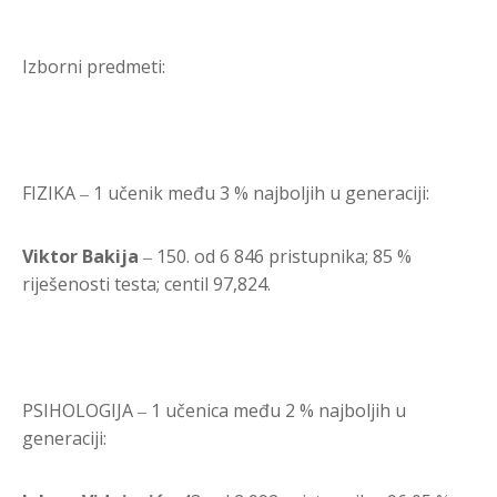
Izborni predmeti:
FIZIKA ‒ 1 učenik među 3 % najboljih u generaciji:
Viktor Bakija
‒ 150. od 6 846 pristupnika; 85 %
riješenosti testa; centil 97,824.
PSIHOLOGIJA ‒ 1 učenica među 2 % najboljih u
generaciji: