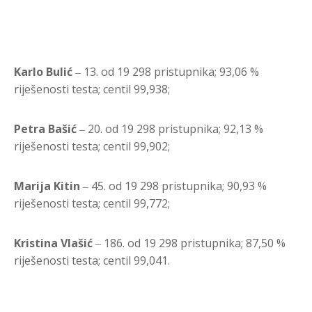
Karlo Bulić
‒ 13. od 19 298 pristupnika; 93,06 %
riješenosti testa; centil 99,938;
Petra Bašić
‒ 20. od 19 298 pristupnika; 92,13 %
riješenosti testa; centil 99,902;
Marija Kitin
‒ 45. od 19 298 pristupnika; 90,93 %
riješenosti testa; centil 99,772;
Kristina Vlašić
‒ 186. od 19 298 pristupnika; 87,50 %
riješenosti testa; centil 99,041.