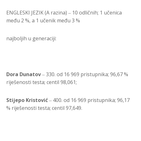
ENGLESKI JEZIK (A razina) ‒ 10 odličnih; 1 učenica
među 2 %, a 1 učenik među 3 %
najboljih u generaciji:
Dora Dunatov
‒ 330. od 16 969 pristupnika; 96,67 %
riješenosti testa; centil 98,061;
Stijepo Kristović
‒ 400. od 16 969 pristupnika; 96,17
% riješenosti testa; centil 97,649.