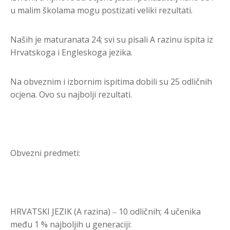
u malim školama mogu postizati veliki rezultati.
Naših je maturanata 24; svi su pisali A razinu ispita iz
Hrvatskoga i Engleskoga jezika.
Na obveznim i izbornim ispitima dobili su 25 odličnih
ocjena. Ovo su najbolji rezultati.
Obvezni predmeti:
HRVATSKI JEZIK (A razina) ‒ 10 odličnih; 4 učenika
među 1 % najboljih u generaciji: