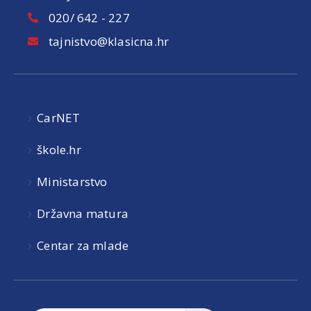
020/ 642 - 227
tajnistvo@klasicna.hr
CarNET
škole.hr
Ministarstvo
Državna matura
Centar za mlade