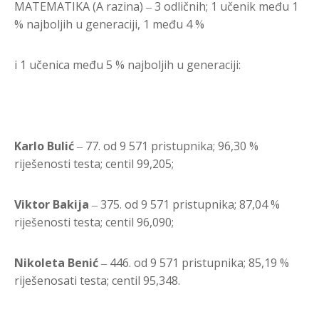
MATEMATIKA (A razina) ‒ 3 odličnih; 1 učenik među 1
% najboljih u generaciji, 1 među 4 %
i 1 učenica među 5 % najboljih u generaciji:
Karlo Bulić
‒ 77. od 9 571 pristupnika; 96,30 %
riješenosti testa; centil 99,205;
Viktor Bakija
‒ 375. od 9 571 pristupnika; 87,04 %
riješenosti testa; centil 96,090;
Nikoleta Benić
‒ 446. od 9 571 pristupnika; 85,19 %
riješenosati testa; centil 95,348.