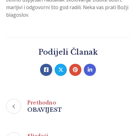
marljivi i odgovorni što god radili. Neka vas prati Božji
blagoslov.
Podijeli Članak
Prethodno
OBAVIJEST