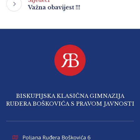
Sljedeći
Važna obavijest !!!
BISKUPIJSKA KLASIČNA GIMNAZIJA
RUĐERA BOŠKOVIĆA S PRAVOM JAVNOSTI
Poljana Ruđera Boškovića 6