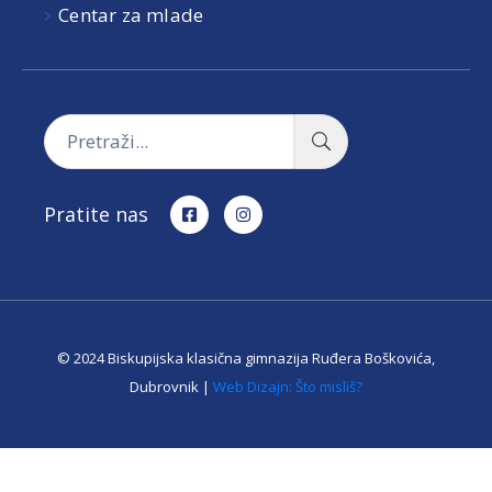
Centar za mlade
Pratite nas
© 2024 Biskupijska klasična gimnazija Ruđera Boškovića,
Dubrovnik |
Web Dizajn: Što misliš?