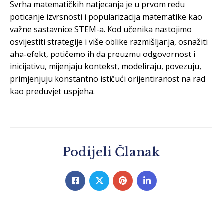
Svrha matematičkih natjecanja je u prvom redu
poticanje izvrsnosti i popularizacija matematike kao
važne sastavnice STEM-a. Kod učenika nastojimo
osvijestiti strategije i više oblike razmišljanja, osnažiti
aha-efekt, potičemo ih da preuzmu odgovornost i
inicijativu, mijenjaju kontekst, modeliraju, povezuju,
primjenjuju konstantno ističući orijentiranost na rad
kao preduvjet uspjeha.
Podijeli Članak