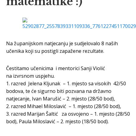
matematike :)
Na županijskom natjecanju je sudjelovalo 8 naših
učenika koji su postigli zapažene rezultate.
Čestitamo učenicima i mentorici Sanji Violić
na izvrsnom uspjehu.
1. razred Jelena Kljunak – 1. mjesto sa visokih 42/50
bodova, te će sigurno biti pozvana na državno
natjecanje, Ivan Marušić – 2. mjesto (28/50 bod),
2. razred Mihael Miloslavić – 1. mjesto (28/50 bod),
3. razred Marijan Šaltić za osvojeno – 1. mjesto (28/50
bod), Paula Miloslavić – 2. mjesto (18/50 bod).