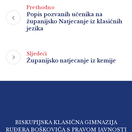
Prethodno
Popis pozvanih učenika na
županijsko Natjecanje iz klasičnih
jezika
Sljedeći
Županijsko natjecanje iz kemije
BISKUPIJSKA KLASIČNA GIMNAZIJA
RUĐERA BOŠKOVIĆA S PRAVOM JAVNOSTI