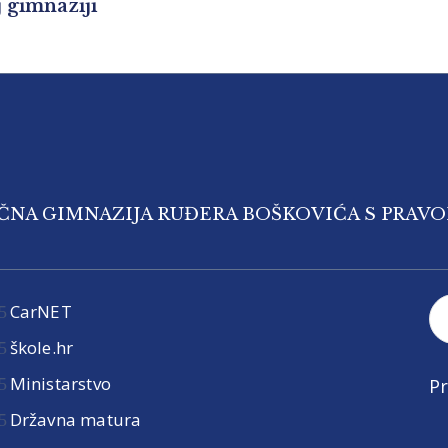
j gimnaziji
IČNA GIMNAZIJA RUĐERA BOŠKOVIĆA S PRAV
CarNET
škole.hr
Ministarstvo
Pr
Državna matura