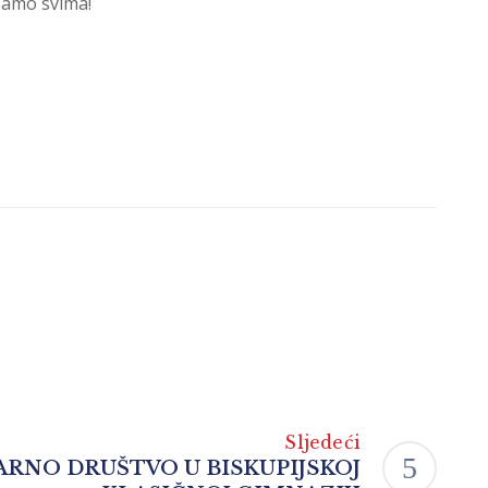
čamo svima!
Sljedeći
RNO DRUŠTVO U BISKUPIJSKOJ