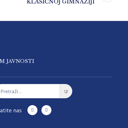
KLASIČNOJ GIMNAZIJI
OM JAVNOSTI
atite nas