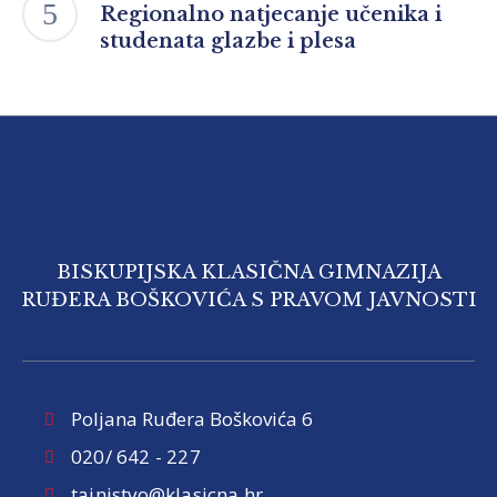
Regionalno natjecanje učenika i
studenata glazbe i plesa
BISKUPIJSKA KLASIČNA GIMNAZIJA
RUĐERA BOŠKOVIĆA S PRAVOM JAVNOSTI
Poljana Ruđera Boškovića 6
020/ 642 - 227
tajnistvo@klasicna.hr