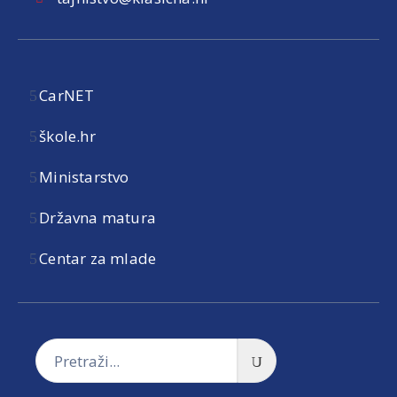
CarNET
škole.hr
Ministarstvo
Državna matura
Centar za mlade