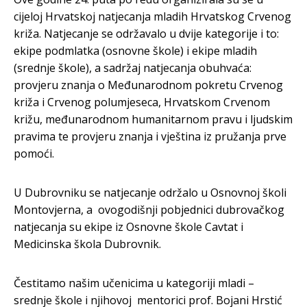
cijeloj Hrvatskoj natjecanja mladih Hrvatskog Crvenog
križa. Natjecanje se održavalo u dvije kategorije i to:
ekipe podmlatka (osnovne škole) i ekipe mladih
(srednje škole), a sadržaj natjecanja obuhvaća:
provjeru znanja o Međunarodnom pokretu Crvenog
križa i Crvenog polumjeseca, Hrvatskom Crvenom
križu, međunarodnom humanitarnom pravu i ljudskim
pravima te provjeru znanja i vještina iz pružanja prve
pomoći.
U Dubrovniku se natjecanje održalo u Osnovnoj školi
Montovjerna, a ovogodišnji pobjednici dubrovačkog
natjecanja su ekipe iz Osnovne škole Cavtat i
Medicinska škola Dubrovnik.
Čestitamo našim učenicima u kategoriji mladi –
srednje škole i njihovoj mentorici prof. Bojani Hrstić