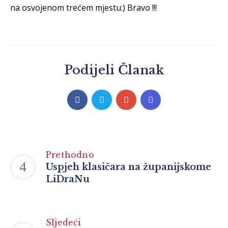
na osvojenom trećem mjestu:) Bravo !!!
Podijeli Članak
Prethodno
Uspjeh klasičara na županijskome
LiDraNu
Sljedeći