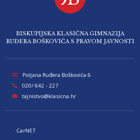
BISKUPIJSKA KLASIČNA GIMNAZIJA
RUĐERA BOŠKOVIĆA S PRAVOM JAVNOSTI
Poljana Ruđera Boškovića 6
020/ 642 - 227
tajnistvo@klasicna.hr
CarNET