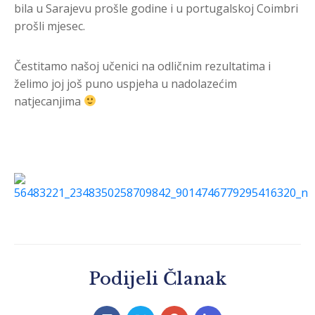
bila u Sarajevu prošle godine i u portugalskoj Coimbri
prošli mjesec.
Čestitamo našoj učenici na odličnim rezultatima i
želimo joj još puno uspjeha u nadolazećim
natjecanjima
Podijeli Članak