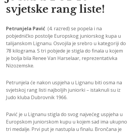
svjetske rang liste!
Petrunjela Pavić
(4. razred) se popela i na
pobjedničko postolje Europskog juniorskog kupa u
talijanskom Lignanu. Osvojila je srebro
u kategoriji do
78 kilograma. S tri pobjede je stigla do finala u kojem
je bolja bila Renee Van Harselaar, reprezentativka
Nizozemske.
Petrunjela će nakon uspjeha u Lignanu biti osma na
svjetskoj rang listi najboljih juniorki – istaknuli su iz
Judo kluba Dubrovnik 1966.
Pavić je u Lignanu stigla do svog najvećeg uspjeha u
Europskom juniorskom kupu u kojem sad ima ukupno
tri medalje. Prvi put je nastupla u finalu. Brončana je