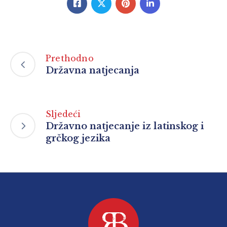
Prethodno
Državna natjecanja
Sljedeći
Državno natjecanje iz latinskog i
grčkog jezika