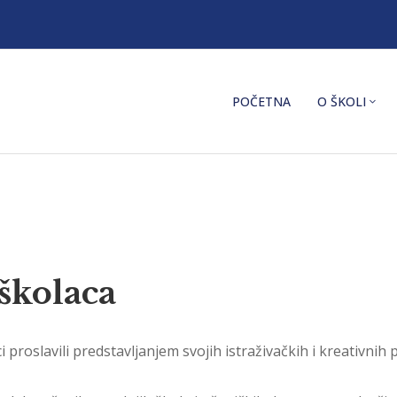
POČETNA
O ŠKOLI
školaca
roslavili predstavljanjem svojih istraživačkih i kreativnih 