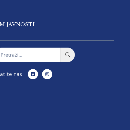
OM JAVNOSTI
atite nas