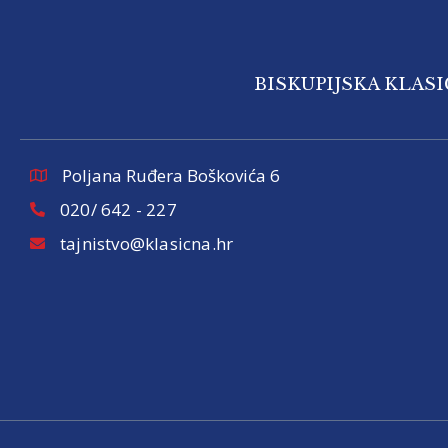
BISKUPIJSKA KLAS
Poljana Ruđera Boškovića 6
020/ 642 - 227
tajnistvo@klasicna.hr