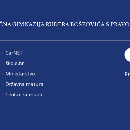
IČNA GIMNAZIJA RUĐERA BOŠKOVIĆA S PRAV
CarNET
škole.hr
Ministarstvo
Pr
Državna matura
Centar za mlade