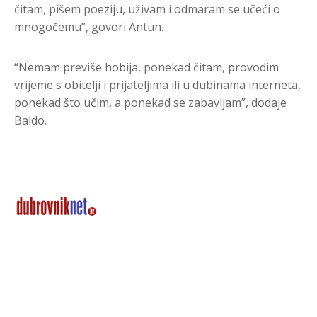
čitam, pišem poeziju, uživam i odmaram se učeći o
mnogočemu”, govori Antun.
“Nemam previše hobija, ponekad čitam, provodim
vrijeme s obitelji i prijateljima ili u dubinama interneta,
ponekad što učim, a ponekad se zabavljam”, dodaje
Baldo.
ZAPRATITE NAS