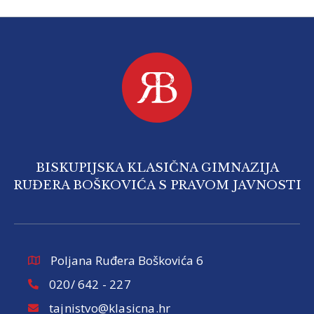
BISKUPIJSKA KLASIČNA GIMNAZIJA
RUĐERA BOŠKOVIĆA S PRAVOM JAVNOSTI
Poljana Ruđera Boškovića 6
020/ 642 - 227
tajnistvo@klasicna.hr