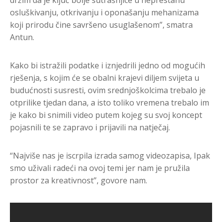
osluškivanju, otkrivanju i oponašanju mehanizama
koji prirodu čine savršeno usuglašenom”, smatra
Antun.
Kako bi istražili podatke i iznjedrili jedno od mogućih
rješenja, s kojim će se obalni krajevi diljem svijeta u
budućnosti susresti, ovim srednjoškolcima trebalo je
otprilike tjedan dana, a isto toliko vremena trebalo im
je kako bi snimili video putem kojeg su svoj koncept
pojasnili te se zapravo i prijavili na natječaj.
“Najviše nas je iscrpila izrada samog videozapisa, Ipak
smo uživali radeći na ovoj temi jer nam je pružila
prostor za kreativnost”, govore nam.