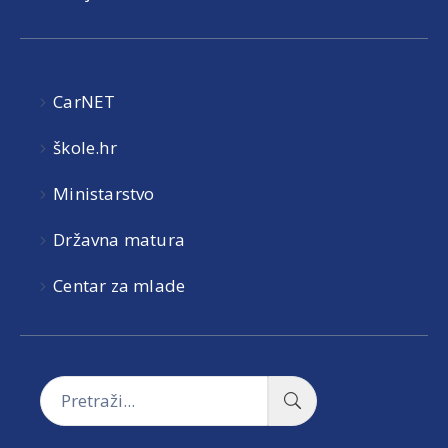
CarNET
škole.hr
Ministarstvo
Državna matura
Centar za mlade