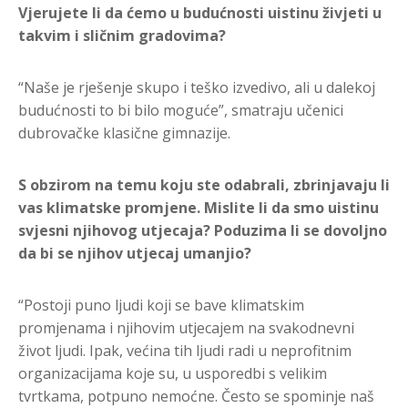
Vjerujete li da ćemo u
budućnosti uistinu živjeti u
takvim i sličnim gradovima?
“Naše je rješenje skupo i teško izvedivo, ali u dalekoj
budućnosti to bi bilo moguće”, smatraju učenici
dubrovačke klasične gimnazije.
S obzirom na temu koju ste odabrali, zbrinjavaju li
vas klimatske promjene. Mislite li da smo uistinu
svjesni njihovog utjecaja? Poduzima li se dovoljno
da bi se njihov utjecaj umanjio?
“Postoji puno ljudi koji se bave klimatskim
promjenama i njihovim utjecajem na svakodnevni
život ljudi. Ipak, većina tih ljudi radi u neprofitnim
organizacijama koje su, u usporedbi s velikim
tvrtkama, potpuno nemoćne. Često se spominje naš