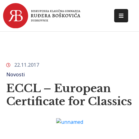
POČETNA
O
ŠKOLI
22.11.2017
DOKUMENTI
Novosti
NOVOSTI
ECCL – European
KONTAKT
Certificate for Classics