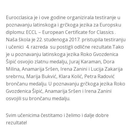
Eurocclasica je i ove godine organizirala testiranje u
poznavanju latinskoga i grčkoga jezika za Europsku
diplomu: ECCL – European Certificate for Classics .
Naša škola je 22. studenoga 2017. pristupila testiranju
i učenici 4. razreda su postigli odlične rezultate.Tako
je u poznavanju latinskoga jezika Roko Gvozdenica
Šipić osvojio zlatnu medalju, Juraj Karaman, Dora
Milina, Anamarija Sršen, Irena Zanini i Lucija Zakarija
srebrnu, Marija Bukvić, Klara Kolić, Petra Radović
brončanu medalju. U poznavanju grčkoga jezika Roko
Gvozdenica Šipić, Anamarija Sršen i Irena Zanini
osvojili su brončanu medalju.
Svim učenicima čestitamo i želimo i dalje dobre
rezultate!