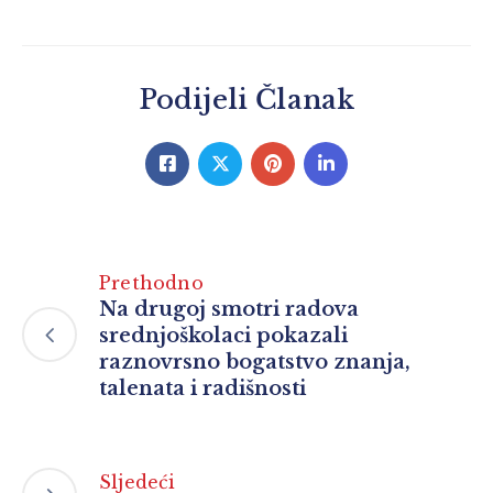
Podijeli Članak
Prethodno
Na drugoj smotri radova
srednjoškolaci pokazali
raznovrsno bogatstvo znanja,
talenata i radišnosti
Sljedeći