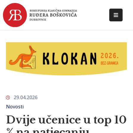
POČETNA
O
ŠKOLI
DOKUMENTI
NOVOSTI
KONTAKT
29.04.2026
Novosti
Dvije učenice u top 10
% na natjecanju