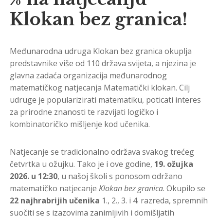
Klokan bez granica!
Međunarodna udruga Klokan bez granica okuplja
predstavnike više od 110 država svijeta, a njezina je
glavna zadaća organizacija međunarodnog
matematičkog natjecanja Matematički klokan. Cilj
udruge je popularizirati matematiku, poticati interes
za prirodne znanosti te razvijati logičko i
kombinatoričko mišljenje kod učenika.
Natjecanje se tradicionalno održava svakog trećeg
četvrtka u ožujku. Tako je i ove godine,
19. ožujka
2026. u 12:30
, u našoj školi s ponosom održano
matematičko natjecanje
Klokan bez granica
. Okupilo se
22 najhrabrijih učenika
1., 2., 3. i 4. razreda, spremnih
suočiti se s izazovima zanimljivih i domišljatih