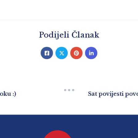
Podijeli Članak
oku :)
Sat povijesti po