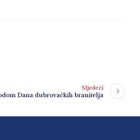
Sljedeći
vodom Dana dubrovačkih branitelja