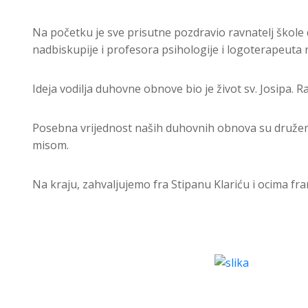
Na početku je sve prisutne pozdravio ravnatelj škole
nadbiskupije i profesora psihologije i logoterapeuta 
Ideja vodilja duhovne obnove bio je život sv. Josipa. R
Posebna vrijednost naših duhovnih obnova su druženje
misom.
Na kraju, zahvaljujemo fra Stipanu Klariću i ocima fr