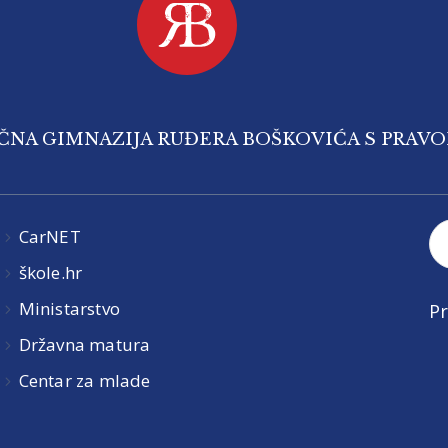
IČNA GIMNAZIJA RUĐERA BOŠKOVIĆA S PRAV
CarNET
škole.hr
Ministarstvo
Pr
Državna matura
Centar za mlade