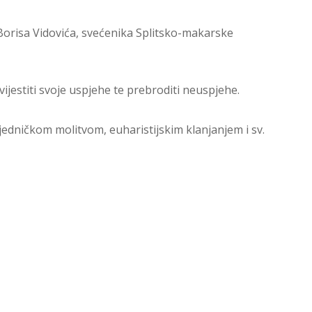
 Borisa Vidovića, svećenika Splitsko-makarske
vijestiti svoje uspjehe te prebroditi neuspjehe.
jedničkom molitvom, euharistijskim klanjanjem i sv.