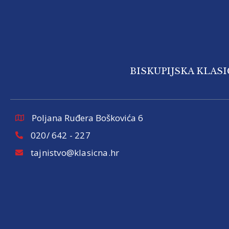
BISKUPIJSKA KLAS
Poljana Ruđera Boškovića 6
020/ 642 - 227
tajnistvo@klasicna.hr