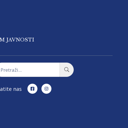
OM JAVNOSTI
atite nas