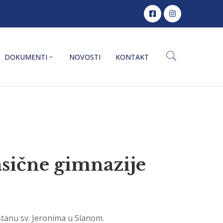
DOKUMENTI
NOVOSTI
KONTAKT
asične gimnazije
stanu sv. Jeronima u Slanom.