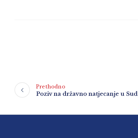
Prethodno
Poziv na državno natjecanje u Sud