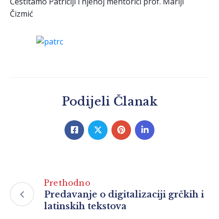
Čestitamo Patriciji i njenoj mentorici prof. Mariji
Čizmić
Podijeli Članak
Prethodno
Predavanje o digitalizaciji grčkih i
latinskih tekstova