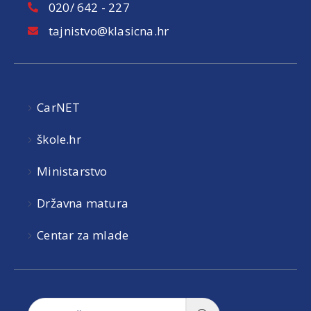
020/ 642 - 227
tajnistvo@klasicna.hr
CarNET
škole.hr
Ministarstvo
Državna matura
Centar za mlade