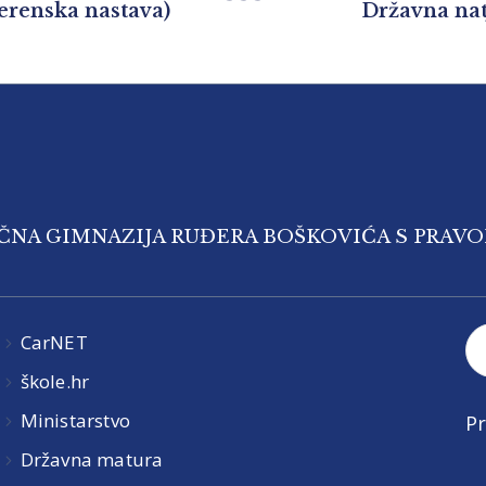
erenska nastava)
Državna natj
IČNA GIMNAZIJA RUĐERA BOŠKOVIĆA S PRAV
CarNET
škole.hr
Ministarstvo
Pr
Državna matura