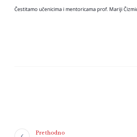
Čestitamo učenicima i mentoricama prof. Mariji Čizmić i 
Prethodno