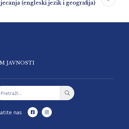
ecanja (engleski jezik i geografija)
OM JAVNOSTI
atite nas