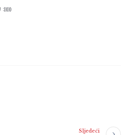
:)))))
Sljedeći