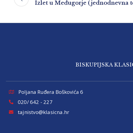
Izlet u Međugorje (jednodnevna t
BISKUPIJSKA KLAS
Poljana Ruđera Boškovića 6
020/ 642 - 227
tajnistvo@klasicna.hr