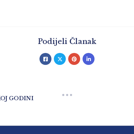
Podijeli Članak
KOJ GODINI