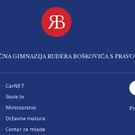
IČNA GIMNAZIJA RUĐERA BOŠKOVIĆA S PRAV
CarNET
škole.hr
Ministarstvo
Pr
Državna matura
Centar za mlade