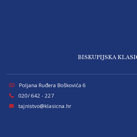
BISKUPIJSKA KLAS
Poljana Ruđera Boškovića 6
020/ 642 - 227
tajnistvo@klasicna.hr