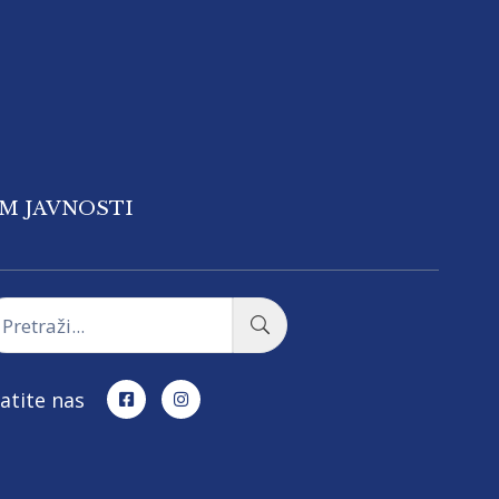
OM JAVNOSTI
atite nas