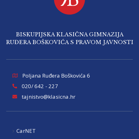
BISKUPIJSKA KLASIČNA GIMNAZIJA
RUĐERA BOŠKOVIĆA S PRAVOM JAVNOSTI
Poljana Ruđera Boškovića 6
020/ 642 - 227
tajnistvo@klasicna.hr
CarNET