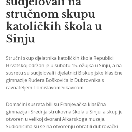
sudjelovali na
stručnom skupu
katoličkih škola u
Sinju
Stručni skup djelatnika katoličkih škola Republici
Hrvatskoj održan je u subotu 15. ožujka u Sinju, a na
susretu su sudjelovali i djelatnici Biskupijske klasične
gimnazije Ruđera Boškovića iz Dubrovnika s
ravnateljem Tomislavom Sikavicom.
Domaćini susreta bili su Franjevačka klasična
gimnazija i Srednja strukovna škola u Sinju, a skup je
otvoren u velikoj dvorani Alkarskoga muzeja.
Sudionicima su se na otvorenju obratili dubrovački