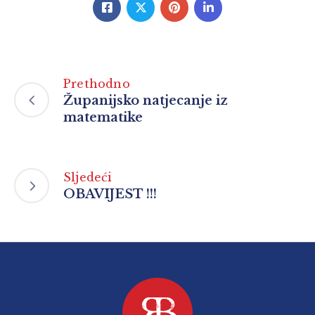
Prethodno
Županijsko natjecanje iz
matematike
Sljedeći
OBAVIJEST !!!