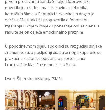
prvom predavanju Sanda Smoljo-Dobrovoljski
govorila je o radostima i izazovima djelatnika
katoličkih škola u Republici Hrvatskoj, a drugo je
održala Maja Jakšić i progovorila o fenomenu
izgaranja u kojem čovjeku ponestaje oduševljena u
radu te se on osjeća emocionalno praznim.
U popodnevnom dijelu sudionici su razgledali sinjske
znamenitosti, a posljednji dio stručnog skupa bile su
praktične radionice održane u prostorijama
Franjevačke klasične gimnazije u Sinju.
Izvori: Šibenska biskupija/SMN