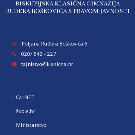
BISKUPIJSKA KLASIČNA GIMNAZIJA
RUĐERA BOŠKOVIĆA S PRAVOM JAVNOSTI
Poljana Ruđera Boškovića 6
020/ 642 - 227
tajnistvo@klasicna.hr
CarNET
škole.hr
Ministarstvo