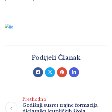
Podijeli Članak
Prethodno
Godišnji susret trajne formacija
djelatnika katoličkih škola