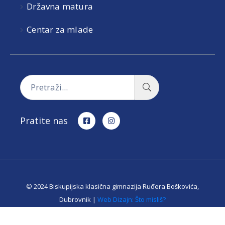
Državna matura
Centar za mlade
Pratite nas
© 2024 Biskupijska klasična gimnazija Ruđera Boškovića,
Dubrovnik |
Web Dizajn: Što misliš?