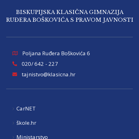
BISKUPIJSKA KLASIČNA GIMNAZIJA
RUĐERA BOŠKOVIĆA S PRAVOM JAVNOSTI
Poljana Ruđera Boškovića 6
020/ 642 - 227
tajnistvo@klasicna.hr
CarNET
škole.hr
Ministarstvo