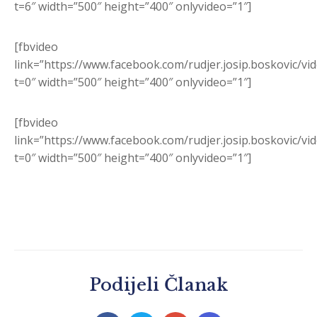
t=6″ width=”500″ height=”400″ onlyvideo=”1″]
[fbvideo
link=”https://www.facebook.com/rudjer.josip.boskovic/v
t=0″ width=”500″ height=”400″ onlyvideo=”1″]
[fbvideo
link=”https://www.facebook.com/rudjer.josip.boskovic/v
t=0″ width=”500″ height=”400″ onlyvideo=”1″]
Podijeli Članak