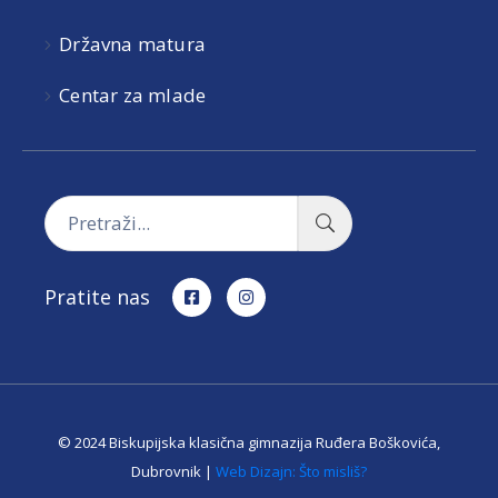
Državna matura
Centar za mlade
Pratite nas
© 2024 Biskupijska klasična gimnazija Ruđera Boškovića,
Dubrovnik |
Web Dizajn: Što misliš?