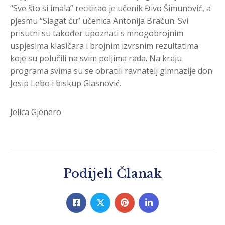
“Sve što si imala” recitirao je učenik Đivo Šimunović, a
pjesmu “Slagat ću” učenica Antonija Bračun. Svi
prisutni su također upoznati s mnogobrojnim
uspjesima klasičara i brojnim izvrsnim rezultatima
koje su polučili na svim poljima rada. Na kraju
programa svima su se obratili ravnatelj gimnazije don
Josip Lebo i biskup Glasnović.
Jelica Gjenero
Podijeli Članak