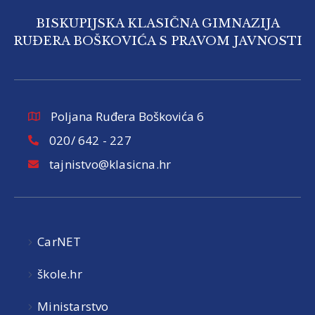
BISKUPIJSKA KLASIČNA GIMNAZIJA
RUĐERA BOŠKOVIĆA S PRAVOM JAVNOSTI
Poljana Ruđera Boškovića 6
020/ 642 - 227
tajnistvo@klasicna.hr
CarNET
škole.hr
Ministarstvo