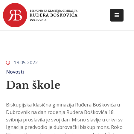
POČETNA
O
ŠKOLI
18.05.2022
DOKUMENTI
Novosti
NOVOSTI
Dan škole
KONTAKT
Biskupijska klasična gimnazija Ruđera Boškovića u
Dubrovnik na dan rođenja Ruđera Boškovića 18.
svibnja proslavila je svoj dan. Misno slavlje u crkvi sv.
Ignacija predvodio je dubrovački biskup mons. Roko