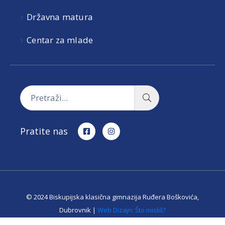
Državna matura
Centar za mlade
Pratite nas
© 2024 Biskupijska klasična gimnazija Ruđera Boškovića,
Dubrovnik |
Web Dizajn: Što misliš?