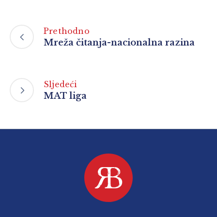
Prethodno
Mreža čitanja-nacionalna razina
Sljedeći
MAT liga