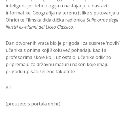
inteligencije i tehnologija u nastajanju u nastavi
informatike; Geografija na terenu (slike s putovanja u
Ohrid) te Filmska didaktička radionica:
Sulle orme degli
illustri ex-alunni del Liceo Classico
.
Dan otvorenih vrata bio je prigoda i za susrete ‘novih’
učenika s onima koji školu već pohađaju kao i s
profesorima škole koji, uz ostalo, učenike odlično
pripremaju za državnu maturu nakon koje imaju
prigodu upisati željene fakultete.
A.T.
(preuzeto s portala db.hr)