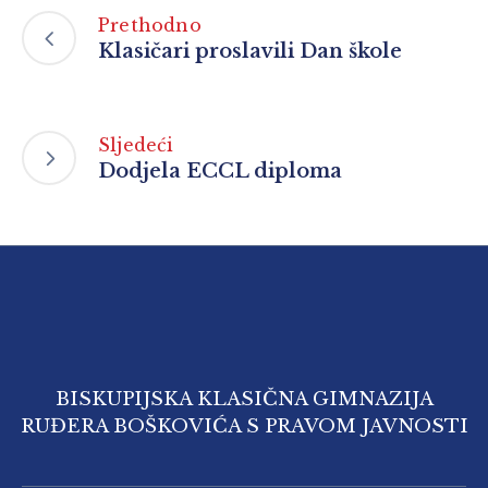
Prethodno
Klasičari proslavili Dan škole
Sljedeći
Dodjela ECCL diploma
BISKUPIJSKA KLASIČNA GIMNAZIJA
RUĐERA BOŠKOVIĆA S PRAVOM JAVNOSTI